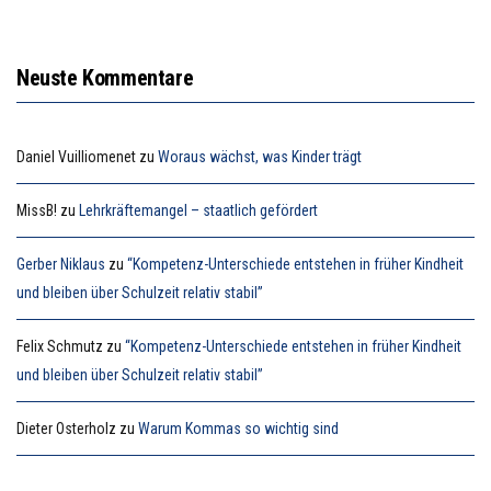
Neuste Kommentare
Daniel Vuilliomenet
zu
Woraus wächst, was Kinder trägt
MissB!
zu
Lehrkräftemangel – staatlich gefördert
Gerber Niklaus
zu
“Kompetenz-Unterschiede entstehen in früher Kindheit
und bleiben über Schulzeit relativ stabil”
Felix Schmutz
zu
“Kompetenz-Unterschiede entstehen in früher Kindheit
und bleiben über Schulzeit relativ stabil”
Dieter Osterholz
zu
Warum Kommas so wichtig sind