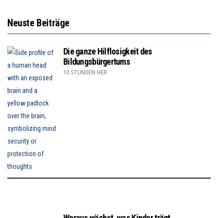
Neuste Beiträge
Die ganze Hilflosigkeit des
Bildungsbürgertums
10 STUNDEN HER
Woraus wächst, was Kinder trägt