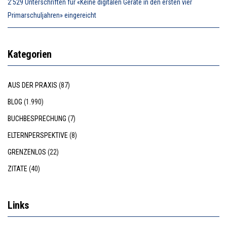
2’529 Unterschriften für «Keine digitalen Geräte in den ersten vier
Primarschuljahren» eingereicht
Kategorien
AUS DER PRAXIS
(87)
BLOG
(1.990)
BUCHBESPRECHUNG
(7)
ELTERNPERSPEKTIVE
(8)
GRENZENLOS
(22)
ZITATE
(40)
Links