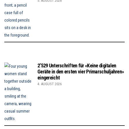
5. AUGUST 2026
2’529 Unterschriften für «Keine digitalen
Geräte in den ersten vier Primarschuljahren»
eingereicht
4. AUGUST 2026