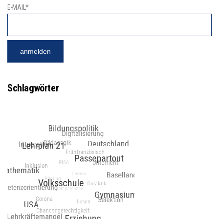
E-MAIL*
Schlagwörter