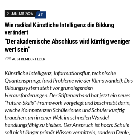
2. JANUAR 2026
4
Wie radikal Künstliche Intelligenz die Bildung
verändert
“Der akademische Abschluss wird künftig weniger
wert sein”
von
AUS FREMDER FEDER
Künstliche Intelligenz, Informationsflut, technische
Quantensprünge (und Probleme wie der Klimawandel): Das
Bildungssystem steht vor grundlegenden
Herausforderungen. Der Stifterverband hat jetzt ein neues
“Future-Skills”-Framework vorgelegt und beschreibt darin,
welche Kompetenzen Schülerinnen und Schüler künftig
brauchen, um in einer Welt im schnellen Wandel
handlungsfähig zu bleiben. Der Anspruch ist hoch: Schule
soll nicht länger primär Wissen vermitteln, sondern Denk-,