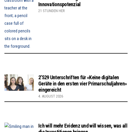
Innovationspotenzial
21 STUNDEN HER
2’529 Unterschriften für «Keine digitalen
Geräte in den ersten vier Primarschuljahren»
eingereicht
4. AUGUST 2026
Ich will mehr Evidenz und will wissen, was all
die Investitionen bringen