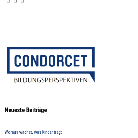
Neueste Beiträge
Woraus wächst, was Kinder trägt