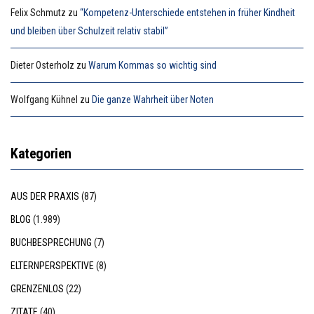
Felix Schmutz
zu
“Kompetenz-Unterschiede entstehen in früher Kindheit
und bleiben über Schulzeit relativ stabil”
Dieter Osterholz
zu
Warum Kommas so wichtig sind
Wolfgang Kühnel
zu
Die ganze Wahrheit über Noten
Kategorien
AUS DER PRAXIS
(87)
BLOG
(1.989)
BUCHBESPRECHUNG
(7)
ELTERNPERSPEKTIVE
(8)
GRENZENLOS
(22)
ZITATE
(40)