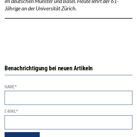
im deutschen Münster und Basel. Heute lehrt der 61-
Jährige an der Universität Zürich.
Benachrichtigung bei neuen Artikeln
NAME*
E-MAIL*