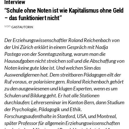
Interview
“Schule ohne Noten ist wie Kapitalismus ohne Geld
– das funktioniert nicht”
von
GASTAUTORIN
Der Erziehungswissenschaftler Roland Reichenbach von
der Uni Zürich erklärt in einem Gespräch mit Nadja
Pastega von der Sonntagszeitung, warum man die
Hausaufgaben nicht streichen soll und die Abschaffung von
Noten keine gute Idee ist. Und welchen Sinn das
Auswendiglernen hat. Dem streitbaren Pädagogen eilt der
Ruf voraus, er polarisiere gern. Roland Reichenbach gehört
zu den ausgewiesenen und klugen Experten, wenn es um
Schulen und Bildung geht. Er hat alle Stationen
durchlaufen: Lehrerseminar im Kanton Bern, dann Studium
der Psychologie, Pädagogik und Ethik.
Forschungsaufenthalte in Stanford, USA, und Montreal,
später Professor für allgemein Erziehungswissenschaften