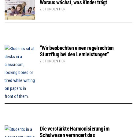
Woraus wächst, was Kinder trägt
2 STUNDEN HER
“Wir beobachten einen regelrechten
Sturzflug bei den Lernleistungen”
2 STUNDEN HER
Die verstärkte Harmonisierung im
Schulwesen verringert das