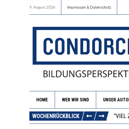
9. August 2026
Impressum & Datenschutz
HOME
WER WIR SIND
UNSER AUT
“WIR 
ANNA-
WOCHENRÜCKBLICK
DIE G