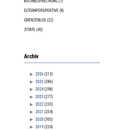
BUCHBESPRECHUNG
(7)
ELTERNPERSPEKTIVE
(8)
GRENZENLOS
(22)
ZITATE
(40)
Archiv
2026
(213)
2025
(286)
2024
(298)
2023
(277)
2022
(233)
2021
(254)
2020
(305)
2019
(224)