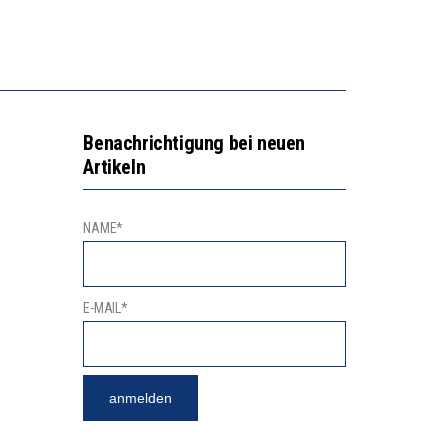
EN LERNLEISTUNGEN”
ISSE
Benachrichtigung bei neuen
Artikeln
NAME*
E-MAIL*