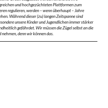
lgreichen und hochgezüchteten Plattformen zum
eren regulieren, werden – wenn überhaupt – Jahre
ehen. Während dieser (zu) langen Zeitspanne sind
esondere unsere Kinder und Jugendlichen immer stärker
ndheitlich gefährdet. Wir müssen die Zügel selbst an die
 nehmen, denn wir können das.