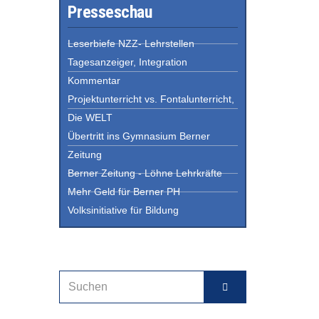
Presseschau
Leserbiefe NZZ- Lehrstellen
Tagesanzeiger, Integration
Kommentar
Projektunterricht vs. Fontalunterricht,
Die WELT
Übertritt ins Gymnasium Berner
Zeitung
Berner Zeitung - Löhne Lehrkräfte
Mehr Geld für Berner PH
Volksinitiative für Bildung