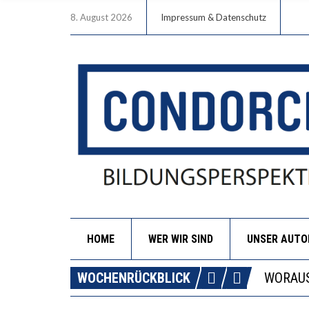
8. August 2026
Impressum & Datenschutz
HOME
WER WIR SIND
UNSER AUT
DIE GA
WOCHENRÜCKBLICK
WORAUS
“WIR B