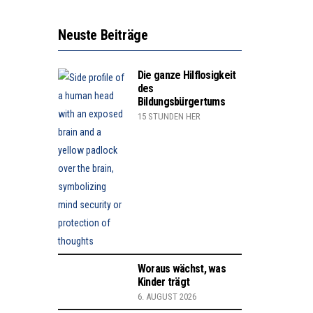
Neuste Beiträge
Die ganze Hilflosigkeit
des
Bildungsbürgertums
15 STUNDEN HER
Woraus wächst, was
Kinder trägt
6. AUGUST 2026