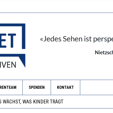
ORENTEAM
SPENDEN
KONTAKT
NZE HILFLOSIGKEIT DES BILDUNGSBÜRGERTUMS
 WÄCHST, WAS KINDER TRÄGT
EOBACHTEN EINEN REGELRECHTEN STURZFLUG BEI DE