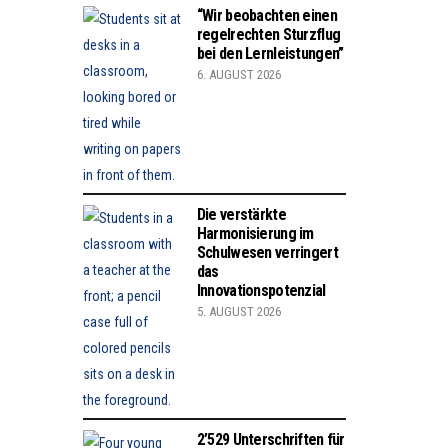
“Wir beobachten einen
regelrechten Sturzflug
bei den Lernleistungen”
6. AUGUST 2026
Die verstärkte
Harmonisierung im
Schulwesen verringert
das
Innovationspotenzial
5. AUGUST 2026
2’529 Unterschriften für