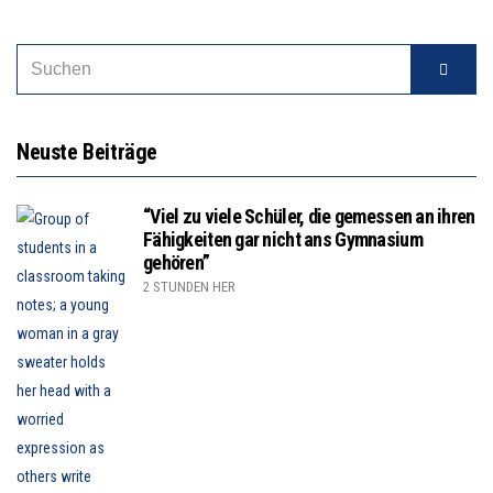
Neuste Beiträge
“Viel zu viele Schüler, die gemessen an ihren
Fähigkeiten gar nicht ans Gymnasium
gehören”
2 STUNDEN HER