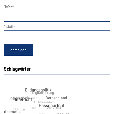
NAME*
E-MAIL*
Schlagwörter