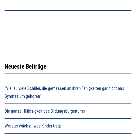
Neueste Beiträge
“Viel zu viele Schüler, die gemessen an ihren Fähigkeiten gar nicht ans
Gymnasium gehören”
Die ganze Hilflosigkeit des Bildungsbürgertums
Woraus wächst, was Kinder trägt