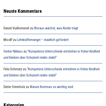
Neuste Kommentare
Daniel Vuilliomenet
zu
Woraus wächst, was Kinder trägt
MissB!
zu
Lehrkräftemangel – staatlich gefördert
Gerber Niklaus
zu
“Kompetenz-Unterschiede entstehen in früher Kindheit
und bleiben über Schulzeit relativ stabil”
Felix Schmutz
zu
“Kompetenz-Unterschiede entstehen in früher Kindheit
und bleiben über Schulzeit relativ stabil”
Dieter Osterholz
zu
Warum Kommas so wichtig sind
Kategorien