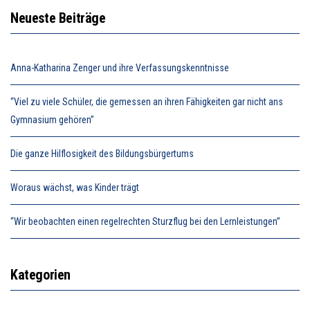
Neueste Beiträge
Anna-Katharina Zenger und ihre Verfassungskenntnisse
“Viel zu viele Schüler, die gemessen an ihren Fähigkeiten gar nicht ans
Gymnasium gehören”
Die ganze Hilflosigkeit des Bildungsbürgertums
Woraus wächst, was Kinder trägt
“Wir beobachten einen regelrechten Sturzflug bei den Lernleistungen”
Kategorien