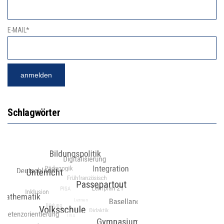
E-MAIL*
Schlagwörter