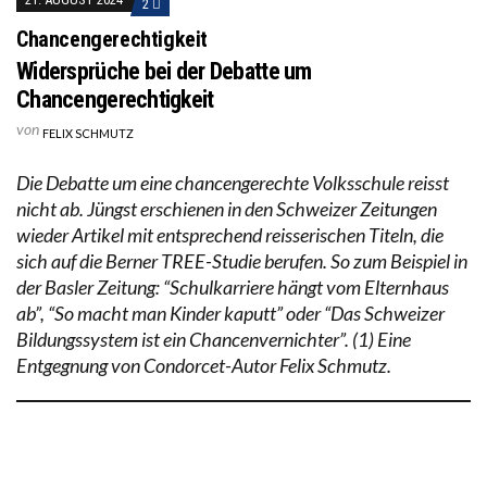
2
Chancengerechtigkeit
Widersprüche bei der Debatte um
Chancengerechtigkeit
von
FELIX SCHMUTZ
Die Debatte um eine chancengerechte Volksschule reisst
nicht ab. Jüngst erschienen in den Schweizer Zeitungen
wieder Artikel mit entsprechend reisserischen Titeln, die
sich auf die Berner TREE-Studie berufen. So zum Beispiel in
der Basler Zeitung: “Schulkarriere hängt vom Elternhaus
ab”, “So macht man Kinder kaputt” oder “Das Schweizer
Bildungssystem ist ein Chancenvernichter”. (1) Eine
Entgegnung von Condorcet-Autor Felix Schmutz.