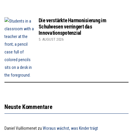
Die verstärkte Harmonisierung im
Schulwesen verringert das
Innovationspotenzial
5. AUGUST 2026
Neuste Kommentare
Daniel Vuilliomenet
zu
Woraus wächst, was Kinder trägt