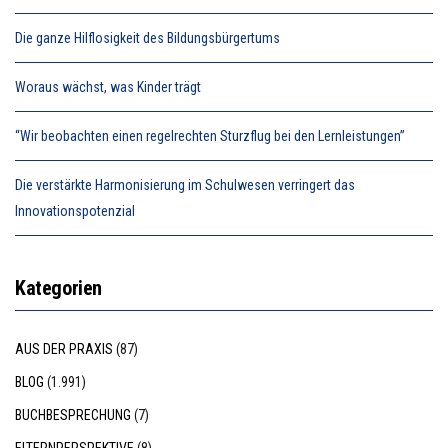
Die ganze Hilflosigkeit des Bildungsbürgertums
Woraus wächst, was Kinder trägt
“Wir beobachten einen regelrechten Sturzflug bei den Lernleistungen”
Die verstärkte Harmonisierung im Schulwesen verringert das
Innovationspotenzial
Kategorien
AUS DER PRAXIS
(87)
BLOG
(1.991)
BUCHBESPRECHUNG
(7)
ELTERNPERSPEKTIVE
(8)