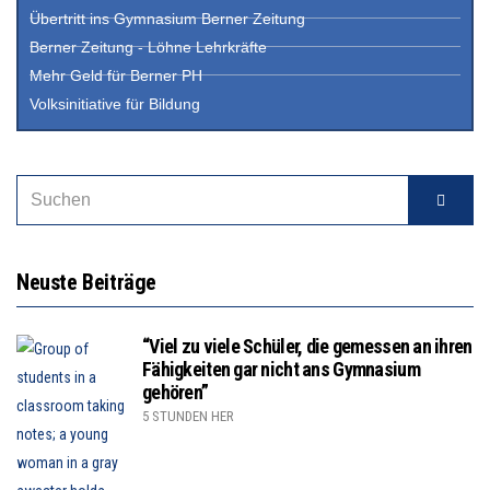
Übertritt ins Gymnasium Berner Zeitung
Berner Zeitung - Löhne Lehrkräfte
Mehr Geld für Berner PH
Volksinitiative für Bildung
Neuste Beiträge
“Viel zu viele Schüler, die gemessen an ihren
Fähigkeiten gar nicht ans Gymnasium
gehören”
5 STUNDEN HER