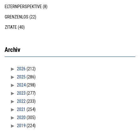
ELTERNPERSPEKTIVE
(8)
GRENZENLOS
(22)
ZITATE
(40)
Archiv
2026
(212)
2025
(286)
2024
(298)
2023
(277)
2022
(233)
2021
(254)
2020
(305)
2019
(224)