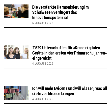
Die verstärkte Harmonisierung im
Schulwesen verringert das
Innovationspotenzial
5. AUGUST 2026
2’529 Unterschriften für «Keine digitalen
Geräte in den ersten vier Primarschuljahren»
eingereicht
4. AUGUST 2026
Ich will mehr Evidenz und will wissen, was all
die Investitionen bringen
4. AUGUST 2026