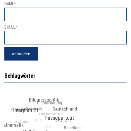
NAME*
E-MAIL*
Schlagwörter