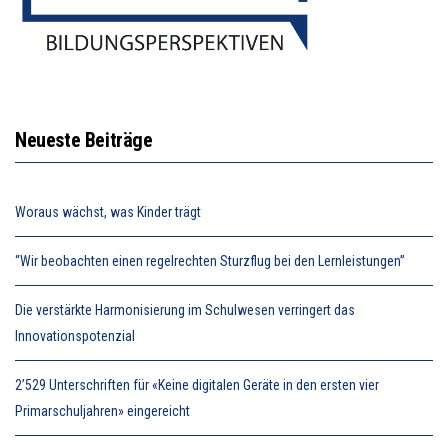
Neueste Beiträge
Woraus wächst, was Kinder trägt
“Wir beobachten einen regelrechten Sturzflug bei den Lernleistungen”
Die verstärkte Harmonisierung im Schulwesen verringert das
Innovationspotenzial
2’529 Unterschriften für «Keine digitalen Geräte in den ersten vier
Primarschuljahren» eingereicht