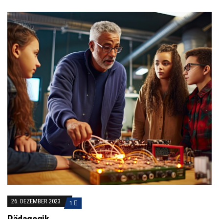
26. DEZEMBER 2023
1
Pädagogik