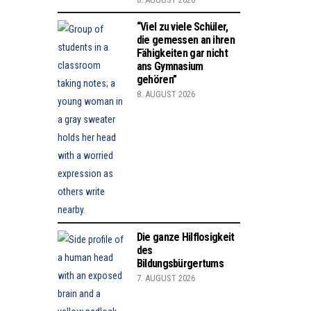
“Viel zu viele Schüler,
die gemessen an ihren
Fähigkeiten gar nicht
ans Gymnasium
gehören”
8. AUGUST 2026
Die ganze Hilflosigkeit
des
Bildungsbürgertums
7. AUGUST 2026