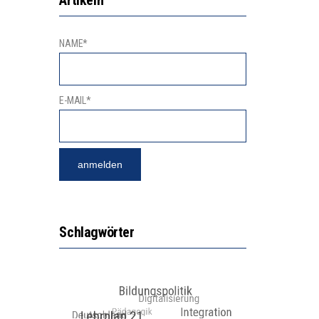
NAME*
E-MAIL*
Schlagwörter