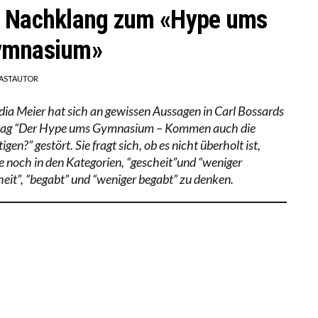
 Nachklang zum «Hype ums
ymnasium»
ASTAUTOR
dia Meier hat sich an gewissen Aussagen in Carl Bossards
rag “Der Hype ums Gymnasium – Kommen auch die
igen?” gestört. Sie fragt sich, ob es nicht überholt ist,
e noch in den Kategorien, “gescheit”und “weniger
heit”, “begabt” und “weniger begabt” zu denken.