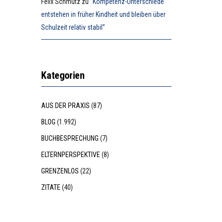
Felix Schmutz
zu
“Kompetenz-Unterschiede
entstehen in früher Kindheit und bleiben über
Schulzeit relativ stabil”
Kategorien
AUS DER PRAXIS
(87)
BLOG
(1.992)
BUCHBESPRECHUNG
(7)
ELTERNPERSPEKTIVE
(8)
GRENZENLOS
(22)
ZITATE
(40)