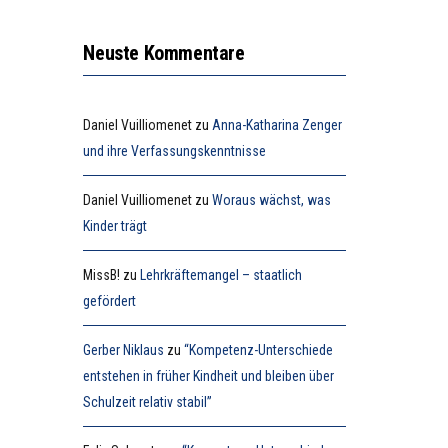
Neuste Kommentare
Daniel Vuilliomenet
zu
Anna-Katharina Zenger
und ihre Verfassungskenntnisse
Daniel Vuilliomenet
zu
Woraus wächst, was
Kinder trägt
MissB!
zu
Lehrkräftemangel – staatlich
gefördert
Gerber Niklaus
zu
“Kompetenz-Unterschiede
entstehen in früher Kindheit und bleiben über
Schulzeit relativ stabil”