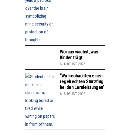
Woraus wächst, was
Kinder trägt
6. AUGUST 2026
“Wir beobachten einen
regelrechten Sturzflug
bei den Lernleistungen”
6. AUGUST 2026