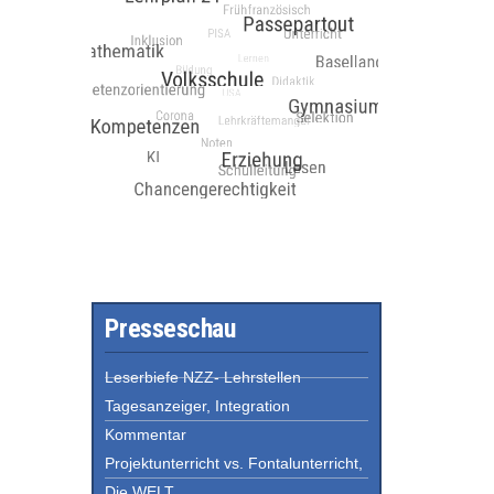
Presseschau
Leserbiefe NZZ- Lehrstellen
Tagesanzeiger, Integration
Kommentar
Projektunterricht vs. Fontalunterricht,
Die WELT