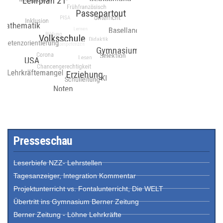
Presseschau
Leserbiefe NZZ- Lehrstellen
Tagesanzeiger, Integration Kommentar
Projektunterricht vs. Fontalunterricht, Die WELT
Übertritt ins Gymnasium Berner Zeitung
Berner Zeitung - Löhne Lehrkräfte