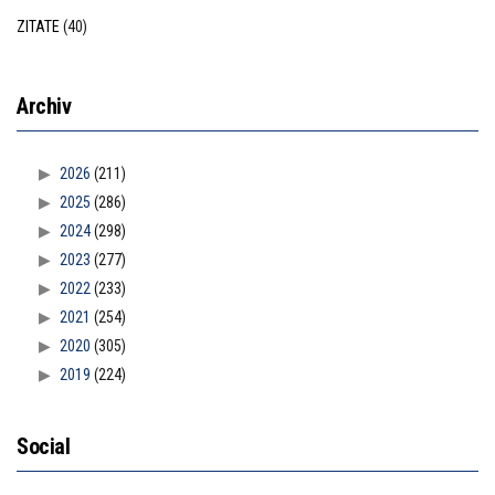
ZITATE
(40)
Archiv
2026
(211)
2025
(286)
2024
(298)
2023
(277)
2022
(233)
2021
(254)
2020
(305)
2019
(224)
Social