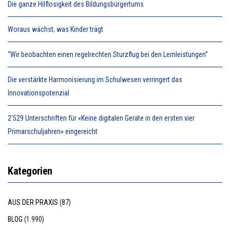
Die ganze Hilflosigkeit des Bildungsbürgertums
Woraus wächst, was Kinder trägt
“Wir beobachten einen regelrechten Sturzflug bei den Lernleistungen”
Die verstärkte Harmonisierung im Schulwesen verringert das
Innovationspotenzial
2’529 Unterschriften für «Keine digitalen Geräte in den ersten vier
Primarschuljahren» eingereicht
Kategorien
AUS DER PRAXIS
(87)
BLOG
(1.990)