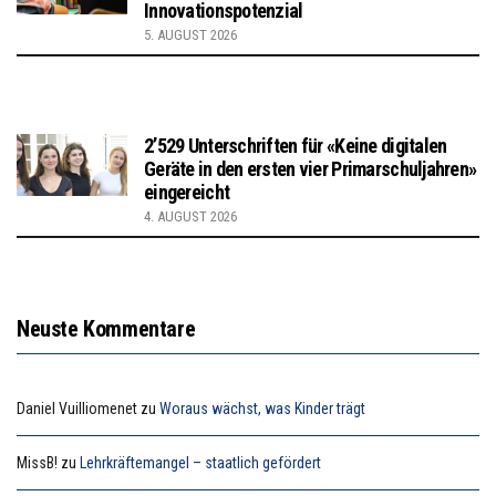
Innovationspotenzial
5. AUGUST 2026
2’529 Unterschriften für «Keine digitalen
Geräte in den ersten vier Primarschuljahren»
eingereicht
4. AUGUST 2026
Neuste Kommentare
Daniel Vuilliomenet
zu
Woraus wächst, was Kinder trägt
MissB!
zu
Lehrkräftemangel – staatlich gefördert