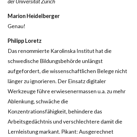
der Universität Zürich
Marion Heidelberger
Genau!
Philipp Loretz
Das renommierte Karolinska Institut hat die
schwedische Bildungsbehörde unlängst
aufgefordert, die wissenschaftlichen Belege nicht
länger zu ignorieren. Der Einsatz digitaler
Werkzeuge führe erwiesenermassen u.a. zu mehr
Ablenkung, schwäche die
Konzentrationsfähigkeit, behindere das
Arbeitsgedächtnis und verschlechtere damit die
Lernleistung markant. Pikant: Ausgerechnet