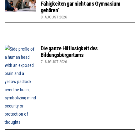
Fähigkeiten gar nicht ans Gymnasium
gehören”
8. AUGUST 2026
Die ganze Hilflosigkeit des
Bildungsbürgertums
7. AUGUST 2026