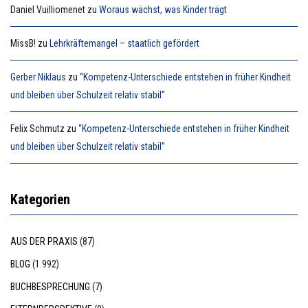
Daniel Vuilliomenet
zu
Woraus wächst, was Kinder trägt
MissB!
zu
Lehrkräftemangel – staatlich gefördert
Gerber Niklaus
zu
“Kompetenz-Unterschiede entstehen in früher Kindheit
und bleiben über Schulzeit relativ stabil”
Felix Schmutz
zu
“Kompetenz-Unterschiede entstehen in früher Kindheit
und bleiben über Schulzeit relativ stabil”
Kategorien
AUS DER PRAXIS
(87)
BLOG
(1.992)
BUCHBESPRECHUNG
(7)