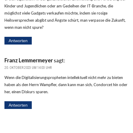
Kinder und Jugendlichen oder am Gedeihen der IT-Branche, die
möglichst viele Gadgets verkaufen möchte, indem sie rosige
Heilsversprechen abgibt und Ängste schürt, man verpasse die Zukunft,
wenn man nicht spure?
Antworten
Franz Lemmermeyer
sagt:
20. OKTOBER 2023 UM 14:03 UHR
Wenn die Digitalisierungspropheten intellektuell nicht mehr zu bieten
haben als den Herrn Wampfler, dann kann man sich, Condorcet hin oder
her, einen Diskurs sparen.
Antworten