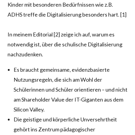
Kinder mit besonderen Bedürfnissen wie z.B.
ADHS treffe die Digitalisierung besonders hart. [1]
In meinem Editorial [2] zeige ich auf, warum es
notwendig ist, über die schulische Digitalisierung
nachzudenken.
Es braucht gemeinsame, evidenzbasierte
Nutzungsregeln, die sich am Wohl der
Schülerinnen und Schüler orientieren – und nicht
am Shareholder Value der IT-Giganten aus dem
Silicon Valley.
Die geistige und körperliche Unversehrtheit
gehört ins Zentrum pädagogischer