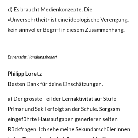
d) Es braucht Medienkonzepte. Die
»Unversehrtheit« ist eine ideologische Verengung,
kein sinnvoller Begriff in diesem Zusammenhang.
Es herrscht Handlungsbedarf.
Philipp Loretz
Besten Dank für deine Einschätzungen.
a) Der grösste Teil der Lernaktivität auf Stufe
Primar und Sek I erfolgt an der Schule. Sorgsam
eingeführte Hausaufgaben generieren selten
Rückfragen. Ich sehe meine SekundarschülerInnen