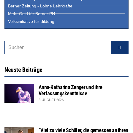
Berner Zeitung - Löhne Lehrkräfte
Mehr Geld für Berner PH
Volksinitiative für Bildung
Neuste Beiträge
Anna-Katharina Zenger und ihre
Verfassungskenntnisse
8. AUGUST 2026
“Viel zu viele Schüler, die gemessen an ihren