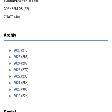
ELTERNPERSPEKTIVE
(8)
GRENZENLOS
(22)
ZITATE
(40)
Archiv
2026
(213)
2025
(286)
2024
(298)
2023
(277)
2022
(233)
2021
(254)
2020
(305)
2019
(224)