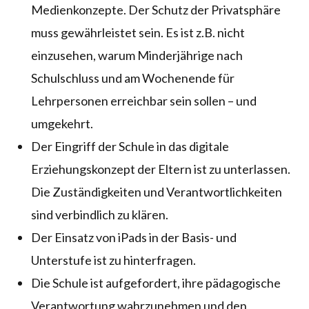
Medienkonzepte. Der Schutz der Privatsphäre
muss gewährleistet sein. Es ist z.B. nicht
einzusehen, warum Minderjährige nach
Schulschluss und am Wochenende für
Lehrpersonen erreichbar sein sollen – und
umgekehrt.
Der Eingriff der Schule in das digitale
Erziehungskonzept der Eltern ist zu unterlassen.
Die Zuständigkeiten und Verantwortlichkeiten
sind verbindlich zu klären.
Der Einsatz von iPads in der Basis- und
Unterstufe ist zu hinterfragen.
Die Schule ist aufgefordert, ihre pädagogische
Verantwortung wahrzunehmen und den