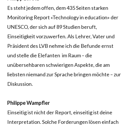
Es steht jedem offen, dem 435 Seiten starken
Monitoring Report «Technology in education» der
UNESCO, der sich auf 89 Studien beruft,
Einseitigkeit vorzuwerfen. Als Lehrer, Vater und
Präsident des LVB nehme ich die Befunde ernst
und stelle die Elefanten im Raum – die
unübersehbaren schwierigen Aspekte, die am
liebsten niemand zur Sprache bringen möchte – zur
Diskussion.
Philippe Wampfler
Einseitig ist nicht der Report, einseitig ist deine
Interpretation. Solche Forderungen lösen einfach