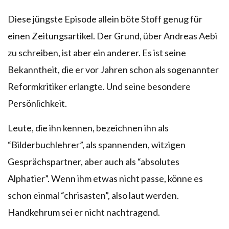
Diese jüngste Episode allein böte Stoff genug für
einen Zeitungsartikel. Der Grund, über Andreas Aebi
zu schreiben, ist aber ein anderer. Es ist seine
Bekanntheit, die er vor Jahren schon als sogenannter
Reformkritiker erlangte. Und seine besondere
Persönlichkeit.
Leute, die ihn kennen, bezeichnen ihn als
“Bilderbuchlehrer”, als spannenden, witzigen
Gesprächspartner, aber auch als “absolutes
Alphatier”. Wenn ihm etwas nicht passe, könne es
schon einmal “chrisasten”, also laut werden.
Handkehrum sei er nicht nachtragend.