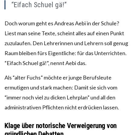
“Eifach Schuel gä!”
Doch worum geht es Andreas Aebi in der Schule?
Liest man seine Texte, scheint alles auf einen Punkt
zuzulaufen. Den Lehrerinnen und Lehrern soll genug
Raum bleiben fürs Eigentliche: für das Unterrichten.
“Eifach Schuel gä!”, nennt Aebi das.
Als “alter Fuchs” möchte er junge Berufsleute
ermutigen und stark machen: Damit sie sich vom
“immer noch viel zu dicken Lehrplan” und all den
administrativen Pflichten nicht erdrücken lassen.
Klage über notorische Verweigerung von
gründlichen Debatten