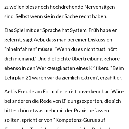
zuweilen bloss noch hochdrehende Nervensägen
sind. Selbst wenn sie in der Sache recht haben.
Das Spiel mit der Sprache hat System. Früh habe er
gelernt, sagt Aebi, dass man bei einer Diskussion
“hineinfahren” müsse. “Wenn du es nicht tust, hört
dich niemand.” Und die leichte Übertreibung gehöre
ebenso in den Werkzeugkasten eines Kritikers. “Beim
Lehrplan 21 waren wir da ziemlich extrem”, erzählt er.
Aebis Freude am Formulieren ist unverkennbar: Wäre
bei anderen die Rede von Bildungsexperten, die sich
bitteschön etwas mehr mit der Praxis befassen
sollten, spricht er von “Kompetenz-Gurus auf