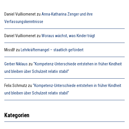
Daniel Vuilliomenet
zu
Anna-Katharina Zenger und ihre
Verfassungskenntnisse
Daniel Vuilliomenet
zu
Woraus wächst, was Kinder trägt
MissB!
zu
Lehrkräftemangel – staatlich gefördert
Gerber Niklaus
zu
“Kompetenz-Unterschiede entstehen in früher Kindheit
und bleiben über Schulzeit relativ stabil”
Felix Schmutz
zu
“Kompetenz-Unterschiede entstehen in früher Kindheit
und bleiben über Schulzeit relativ stabil”
Kategorien