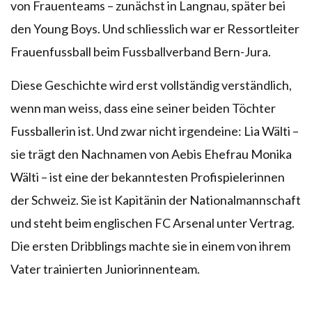
von Frauenteams – zunächst in Langnau, später bei
den Young Boys. Und schliesslich war er Ressortleiter
Frauenfussball beim Fussballverband Bern-Jura.
Diese Geschichte wird erst vollständig verständlich,
wenn man weiss, dass eine seiner beiden Töchter
Fussballerin ist. Und zwar nicht irgendeine: Lia Wälti –
sie trägt den Nachnamen von Aebis Ehefrau Monika
Wälti – ist eine der bekanntesten Profispielerinnen
der Schweiz. Sie ist Kapitänin der Nationalmannschaft
und steht beim englischen FC Arsenal unter Vertrag.
Die ersten Dribblings machte sie in einem von ihrem
Vater trainierten Juniorinnenteam.