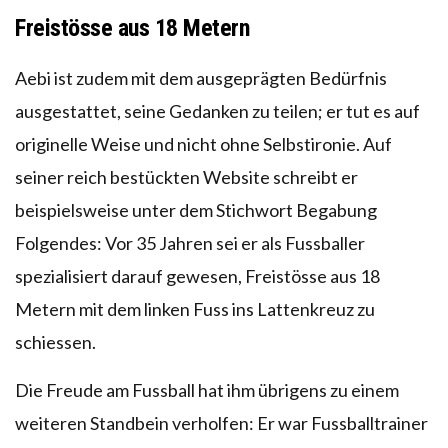
Freistösse aus 18 Metern
Aebi ist zudem mit dem ausgeprägten Bedürfnis
ausgestattet, seine Gedanken zu teilen; er tut es auf
originelle Weise und nicht ohne Selbstironie. Auf
seiner reich bestückten Website schreibt er
beispielsweise unter dem Stichwort Begabung
Folgendes: Vor 35 Jahren sei er als Fussballer
spezialisiert darauf gewesen, Freistösse aus 18
Metern mit dem linken Fuss ins Lattenkreuz zu
schiessen.
Die Freude am Fussball hat ihm übrigens zu einem
weiteren Standbein verholfen: Er war Fussballtrainer