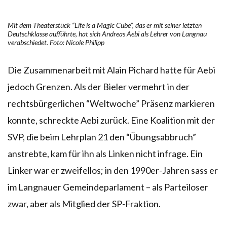
Mit dem Theaterstück “Life is a Magic Cube”, das er mit seiner letzten
Deutschklasse aufführte, hat sich Andreas Aebi als Lehrer von Langnau
verabschiedet. Foto: Nicole Philipp
Die Zusammenarbeit mit Alain Pichard hatte für Aebi
jedoch Grenzen. Als der Bieler vermehrt in der
rechtsbürgerlichen “Weltwoche” Präsenz markieren
konnte, schreckte Aebi zurück. Eine Koalition mit der
SVP, die beim Lehrplan 21 den “Übungsabbruch”
anstrebte, kam für ihn als Linken nicht infrage. Ein
Linker war er zweifellos; in den 1990er-Jahren sass er
im Langnauer Gemeindeparlament – als Parteiloser
zwar, aber als Mitglied der SP-Fraktion.