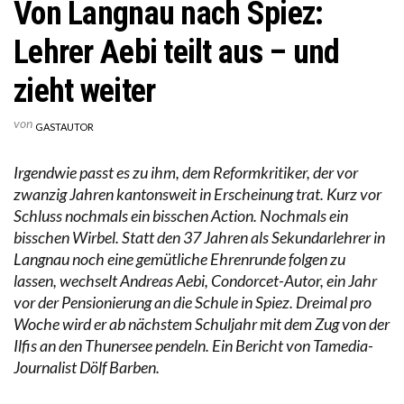
Von Langnau nach Spiez:
Lehrer Aebi teilt aus – und
zieht weiter
von
GASTAUTOR
Irgendwie passt es zu ihm, dem Reformkritiker, der vor
zwanzig Jahren kantonsweit in Erscheinung trat. Kurz vor
Schluss nochmals ein bisschen Action. Nochmals ein
bisschen Wirbel. Statt den 37 Jahren als Sekundarlehrer in
Langnau noch eine gemütliche Ehrenrunde folgen zu
lassen, wechselt Andreas Aebi, Condorcet-Autor, ein Jahr
vor der Pensionierung an die Schule in Spiez. Dreimal pro
Woche wird er ab nächstem Schuljahr mit dem Zug von der
Ilfis an den Thunersee pendeln. Ein Bericht von Tamedia-
Journalist Dölf Barben.