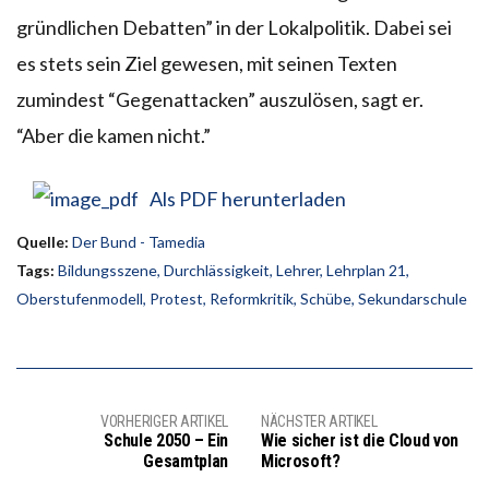
gründlichen Debatten” in der Lokalpolitik. Dabei sei
es stets sein Ziel gewesen, mit seinen Texten
zumindest “Gegenattacken” auszulösen, sagt er.
“Aber die kamen nicht.”
Als PDF herunterladen
Quelle:
Der Bund - Tamedia
Tags:
Bildungsszene
,
Durchlässigkeit
,
Lehrer
,
Lehrplan 21
,
Oberstufenmodell
,
Protest
,
Reformkritik
,
Schübe
,
Sekundarschule
VORHERIGER ARTIKEL
NÄCHSTER ARTIKEL
Schule 2050 – Ein
Wie sicher ist die Cloud von
Gesamtplan
Microsoft?