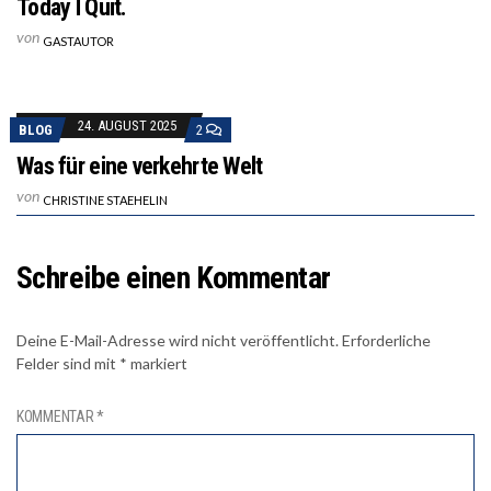
Today I Quit.
von
GASTAUTOR
24. AUGUST 2025
BLOG
2
Was für eine verkehrte Welt
von
CHRISTINE STAEHELIN
Schreibe einen Kommentar
Deine E-Mail-Adresse wird nicht veröffentlicht.
Erforderliche
Felder sind mit
*
markiert
KOMMENTAR
*