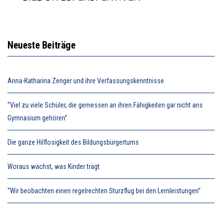
Neueste Beiträge
Anna-Katharina Zenger und ihre Verfassungskenntnisse
“Viel zu viele Schüler, die gemessen an ihren Fähigkeiten gar nicht ans
Gymnasium gehören”
Die ganze Hilflosigkeit des Bildungsbürgertums
Woraus wächst, was Kinder trägt
“Wir beobachten einen regelrechten Sturzflug bei den Lernleistungen”