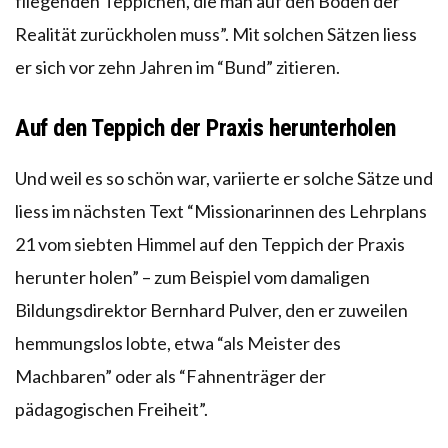
fliegenden Teppichen, die man auf den Boden der
Realität zurückholen muss”. Mit solchen Sätzen liess
er sich vor zehn Jahren im “Bund” zitieren.
Auf den Teppich der Praxis herunterholen
Und weil es so schön war, variierte er solche Sätze und
liess im nächsten Text “Missionarinnen des Lehrplans
21 vom siebten Himmel auf den Teppich der Praxis
herunter holen” – zum Beispiel vom damaligen
Bildungsdirektor Bernhard Pulver, den er zuweilen
hemmungslos lobte, etwa “als Meister des
Machbaren” oder als “Fahnenträger der
pädagogischen Freiheit”.