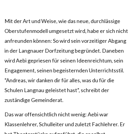
Mit der Art und Weise, wie das neue, durchlässige
Oberstufenmodell umgesetzt wird, habe er sich nicht
anfreunden können: So wird sein vorzeitiger Abgang
in der Langnauer Dorfzeitung begründet. Daneben
wird Aebi gepriesen für seinen Ideenreichtum, sein
Engagement, seinen begeisternden Unterrichtsstil.
“Andreas, wir danken dir für alles, was du für die
Schulen Langnau geleistet hast”, schreibt der
zuständige Gemeinderat.
Das war offensichtlich nicht wenig: Aebi war
Klassenlehrer, Schulleiter und zuletzt Fachlehrer. Er
hat Theaterstücke aufgeführt, die er selbst