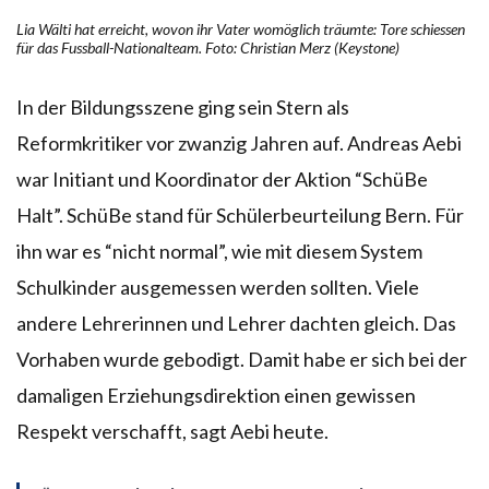
Lia Wälti hat erreicht, wovon ihr Vater womöglich träumte: Tore schiessen
für das Fussball-Nationalteam. Foto: Christian Merz (Keystone)
In der Bildungsszene ging sein Stern als
Reformkritiker vor zwanzig Jahren auf. Andreas Aebi
war Initiant und Koordinator der Aktion “SchüBe
Halt”. SchüBe stand für Schülerbeurteilung Bern. Für
ihn war es “nicht normal”, wie mit diesem System
Schulkinder ausgemessen werden sollten. Viele
andere Lehrerinnen und Lehrer dachten gleich. Das
Vorhaben wurde gebodigt. Damit habe er sich bei der
damaligen Erziehungsdirektion einen gewissen
Respekt verschafft, sagt Aebi heute.