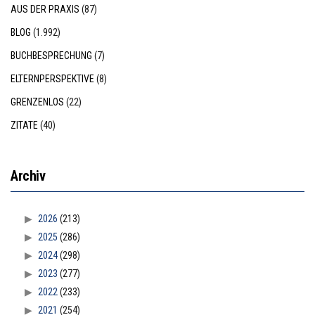
AUS DER PRAXIS
(87)
BLOG
(1.992)
BUCHBESPRECHUNG
(7)
ELTERNPERSPEKTIVE
(8)
GRENZENLOS
(22)
ZITATE
(40)
Archiv
2026
(213)
2025
(286)
2024
(298)
2023
(277)
2022
(233)
2021
(254)