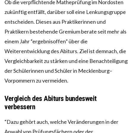
Ob die verpflichtende Matheprüfung im Nordosten
zukünftig entfällt, darüber soll eine Lenkungsgruppe
entscheiden. Dieses aus Praktikerinnen und
Praktikern bestehende Gremium berate seit mehr als
einem Jahr “ergebnisoffen” über die
Weiterentwicklung des Abiturs. Ziel ist demnach, die
Vergleichbarkeit zu stärken und eine Benachteiligung
der Schülerinnen und Schüler in Mecklenburg–
Vorpommern zu vermeiden.
Vergleich des Abiturs bundesweit
verbessern
“Dazu gehört auch, welche Veränderungen in der
Anwahl von Prüfungsfächern oder der