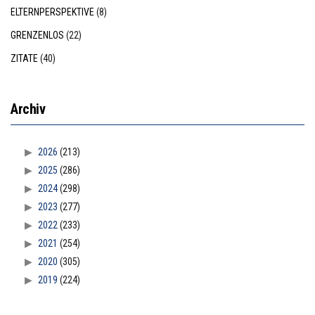
ELTERNPERSPEKTIVE
(8)
GRENZENLOS
(22)
ZITATE
(40)
Archiv
2026
(213)
2025
(286)
2024
(298)
2023
(277)
2022
(233)
2021
(254)
2020
(305)
2019
(224)