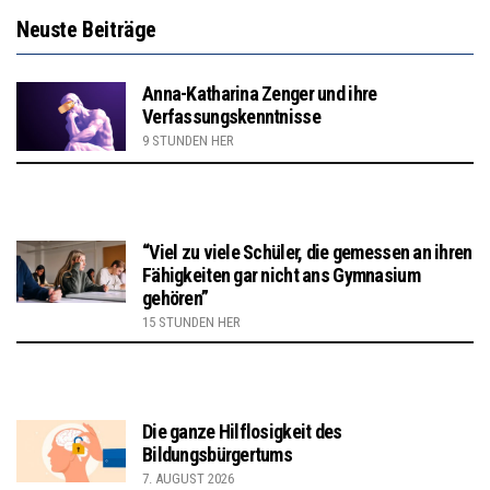
Neuste Beiträge
Anna-Katharina Zenger und ihre
Verfassungskenntnisse
9 STUNDEN HER
“Viel zu viele Schüler, die gemessen an ihren
Fähigkeiten gar nicht ans Gymnasium
gehören”
15 STUNDEN HER
Die ganze Hilflosigkeit des
Bildungsbürgertums
7. AUGUST 2026