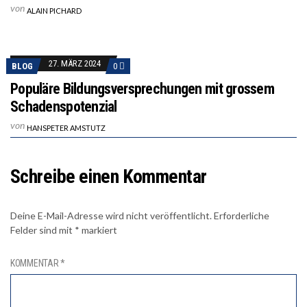
von
ALAIN PICHARD
27. MÄRZ 2024
BLOG
0
Populäre Bildungsversprechungen mit grossem
Schadenspotenzial
von
HANSPETER AMSTUTZ
Schreibe einen Kommentar
Deine E-Mail-Adresse wird nicht veröffentlicht.
Erforderliche
Felder sind mit
*
markiert
KOMMENTAR
*