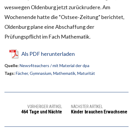
weswegen Oldenburg jetzt zurückrudere. Am
Wochenende hatte die “Ostsee-Zeitung” berichtet,
Oldenburg plane eine Abschaffung der
Prüfungspflicht im Fach Mathematik.
Als PDF herunterladen
Quelle:
News4teachers / mit Material der dpa
Tags:
Fächer
,
Gymnasium
,
Mathematik
,
Maturität
VORHERIGER ARTIKEL
NÄCHSTER ARTIKEL
464 Tage und Nächte
Kinder brauchen Erwachsene