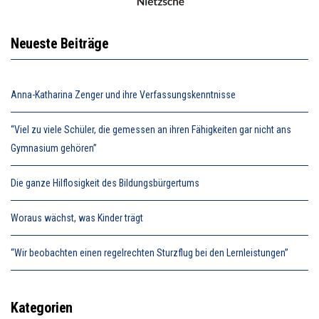
Neueste Beiträge
Anna-Katharina Zenger und ihre Verfassungskenntnisse
“Viel zu viele Schüler, die gemessen an ihren Fähigkeiten gar nicht ans
Gymnasium gehören”
Die ganze Hilflosigkeit des Bildungsbürgertums
Woraus wächst, was Kinder trägt
“Wir beobachten einen regelrechten Sturzflug bei den Lernleistungen”
Kategorien