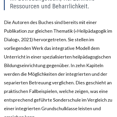
Ressourcen und Beharrlichkeit.
Die Autoren des Buches sind bereits mit einer
Publikation zur gleichen Thematik («Heilpädagogik im
Dialog», 2021) hervorgetreten. Sie stellen im
vorliegenden Werk das integrative Modell dem
Unterricht in einer spezialisierten heilpädagogischen
Bildungseinrichtung gegenüber. In zehn Kapiteln
werden die Möglichkeiten der integrierten und der
separierten Betreuung verglichen. Dies geschieht an
praktischen Fallbeispielen, welche zeigen, was eine
entsprechend geführte Sonderschule im Vergleich zu
einer integrierten Grundschulklasse leisten und
erreichen kann.