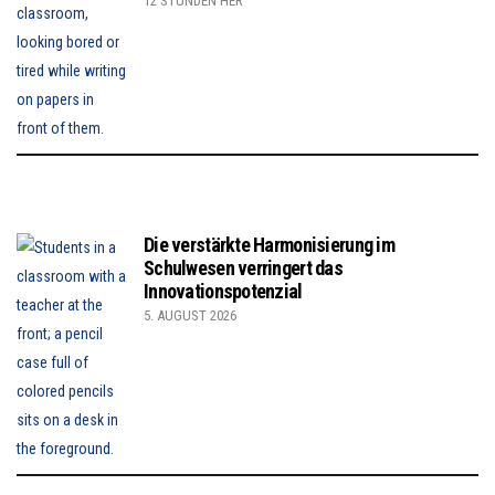
12 STUNDEN HER
Die verstärkte Harmonisierung im
Schulwesen verringert das
Innovationspotenzial
5. AUGUST 2026