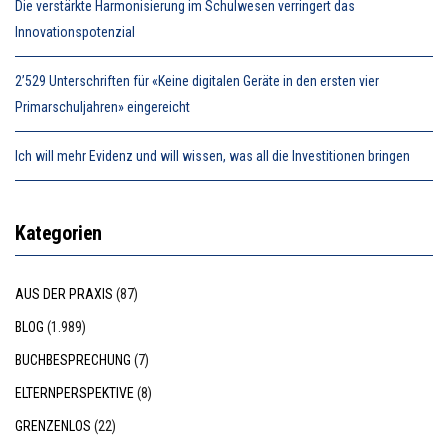
Die verstärkte Harmonisierung im Schulwesen verringert das
Innovationspotenzial
2’529 Unterschriften für «Keine digitalen Geräte in den ersten vier
Primarschuljahren» eingereicht
Ich will mehr Evidenz und will wissen, was all die Investitionen bringen
Kategorien
AUS DER PRAXIS
(87)
BLOG
(1.989)
BUCHBESPRECHUNG
(7)
ELTERNPERSPEKTIVE
(8)
GRENZENLOS
(22)