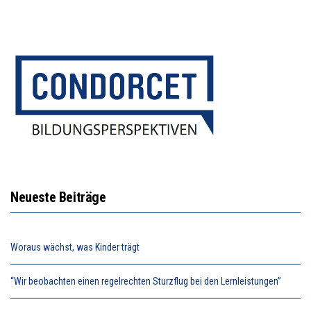
Neueste Beiträge
Woraus wächst, was Kinder trägt
“Wir beobachten einen regelrechten Sturzflug bei den Lernleistungen”