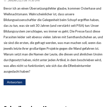
17. JANUAR 2023 UM 14:36 UHR
Bevor ich an einen Übersetzungsfehler glaube, kommen Osterhase und
Weihnachtsmann. Wahrscheinlicher ist, dass unsere
Bildungswissenschaftler die Gelegenheit beim Schopf ergriffen haben,
das zu tun, was sie seit 30 Jahren (und verstärkt seit PISA) tun: Unser
Bildungssystem zerschlagen, wo immer es geht. Die Presse fasst diese
Parasiten leider seit ebenso vielen Jahren mit Samthandschuhen an, und
sie sind die ersten, die gefragt werden, was man machen soll, wenn das
jeweils letzte ihrer großartigen Projekte gegen die Wand gefahren ist.
Warum setzt man die Namen der Leute, die diesen und ähnlichen Unsinn
durchgesetzt haben, nicht unter jeden Artikel, in dem beschrieben wird,
was alles nicht so funktioniert, wie sich das die Elfenbeinturmler
ausgedacht haben?
Antworten