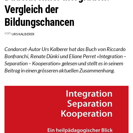
Vergleich der
Bildungschancen
von
URS KALBERER
Condorcet-Autor Urs Kalberer hat das Buch von Riccardo
Bonfranchi, Renate Dünki und Eliane Perret «Integration –
Separation – Kooperation» gelesen und stellt es in seinem
Beitrag in einen grösseren aktuellen Zusammenhang.