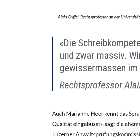
Alain Griffel, Rechtsprofessor an der Universitä
«Die Schreibkompet
und zwar massiv. Wi
gewissermassen im
Rechtsprofessor Alai
Auch Marianne Heer kennt das Sprac
Qualität eingebüsst», sagt die ehemal
Luzerner Anwaltsprüfungskommissio