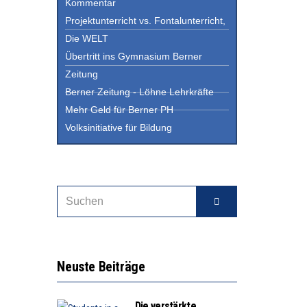
Kommentar
Projektunterricht vs. Fontalunterricht,
Die WELT
Übertritt ins Gymnasium Berner
Zeitung
Berner Zeitung - Löhne Lehrkräfte
Mehr Geld für Berner PH
Volksinitiative für Bildung
Neuste Beiträge
Die verstärkte