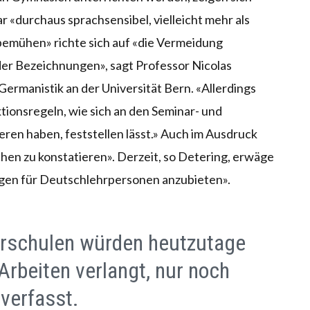
r «durchaus sprachsensibel, vielleicht mehr als
bemühen» richte sich auf «die Vermeidung
er Bezeichnungen», sagt Professor Nicolas
 Germanistik an der Universität Bern. «Allerdings
ktionsregeln, wie sich an den Seminar- und
ieren haben, feststellen lässt.» Auch im Ausdruck
hen zu konstatieren». Derzeit, so Detering, erwäge
ungen für Deutschlehrpersonen anzubieten».
arschulen würden heutzutage
 Arbeiten verlangt, nur noch
 verfasst.