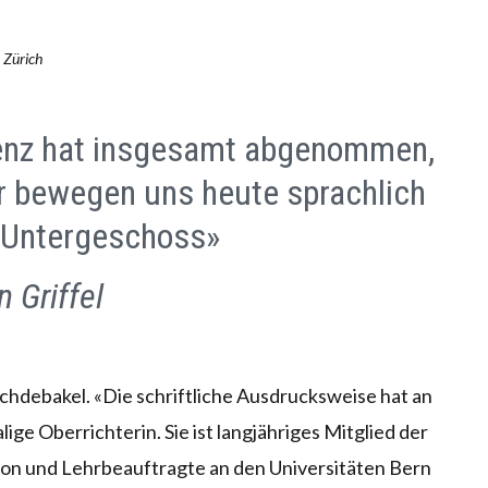
t Zürich
enz hat insgesamt abgenommen,
r bewegen uns heute sprachlich
 Untergeschoss»
n Griffel
hdebakel. «Die schriftliche Ausdrucksweise hat an
ige Oberrichterin. Sie ist langjähriges Mitglied der
n und Lehrbeauftragte an den Universitäten Bern