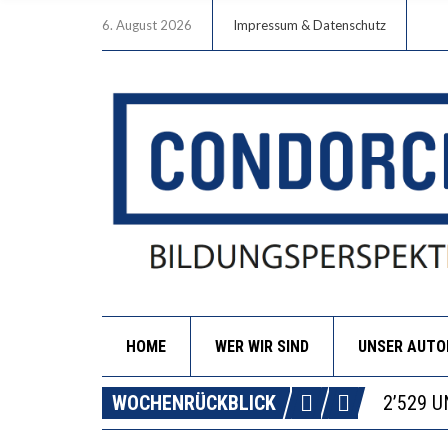
6. August 2026
Impressum & Datenschutz
HOME
WER WIR SIND
UNSER AUT
DIE VE
WOCHENRÜCKBLICK
ICH WI