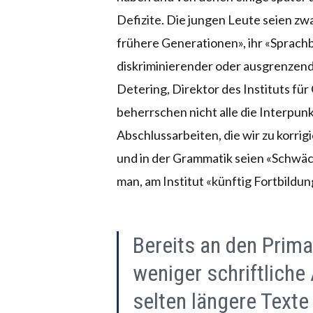
Defizite. Die jungen Leute seien zwa
frühere Generationen», ihr «Sprach
diskriminierender oder ausgrenzend
Detering, Direktor des Instituts für
beherrschen nicht alle die Interpun
Abschlussarbeiten, die wir zu korrig
und in der Grammatik seien «Schwäc
man, am Institut «künftig Fortbild
Bereits an den Prim
weniger schriftliche
selten längere Texte