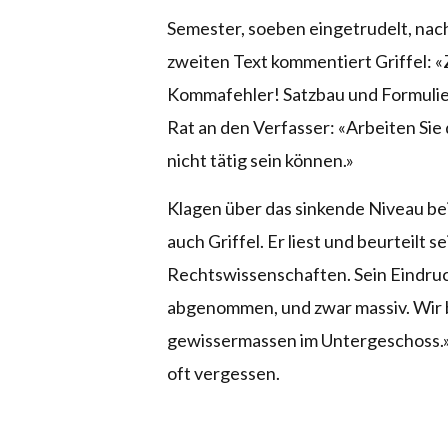
Semester, soeben eingetrudelt, nach
zweiten Text kommentiert Griffel: 
Kommafehler! Satzbau und Formulie
Rat an den Verfasser: «Arbeiten Sie 
nicht tätig sein können.»
Klagen über das sinkende Niveau bei
auch Griffel. Er liest und beurteilt 
Rechtswissenschaften. Sein Eindruc
abgenommen, und zwar massiv. Wir b
gewissermassen im Untergeschoss.»
oft vergessen.