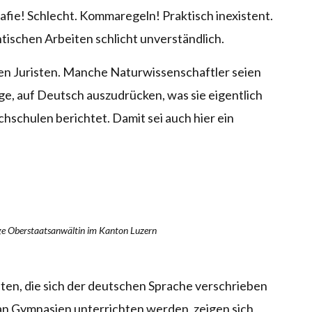
afie! Schlecht. Kommaregeln! Praktisch inexistent.
tischen Arbeiten schlicht unverständlich.
en Juristen. Manche Naturwissenschaftler seien
age, auf Deutsch auszudrücken, was sie eigentlich
schulen berichtet. Damit sei auch hier ein
ge Oberstaatsanwältin im Kanton Luzern
en, die sich der deutschen Sprache verschrieben
an Gymnasien unterrichten werden, zeigen sich