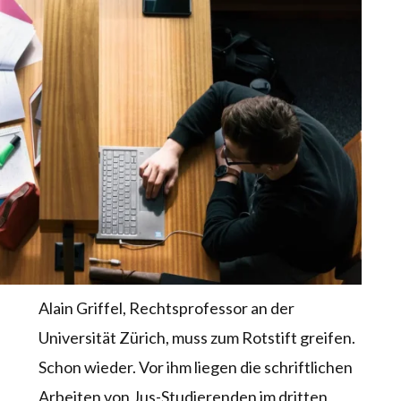
Alain Griffel, Rechtsprofessor an der
Universität Zürich, muss zum Rotstift greifen.
Schon wieder. Vor ihm liegen die schriftlichen
Arbeiten von Jus-Studierenden im dritten