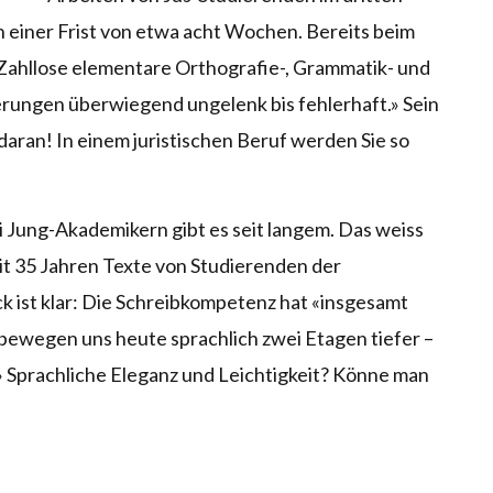
 einer Frist von etwa acht Wochen. Bereits beim
«Zahllose elementare Orthografie-, Grammatik- und
rungen überwiegend ungelenk bis fehlerhaft.» Sein
daran! In einem juristischen Beruf werden Sie so
 Jung-Akademikern gibt es seit langem. Das weiss
seit 35 Jahren Texte von Studierenden der
k ist klar: Die Schreibkompetenz hat «insgesamt
ewegen uns heute sprachlich zwei Etagen tiefer –
 Sprachliche Eleganz und Leichtigkeit? Könne man