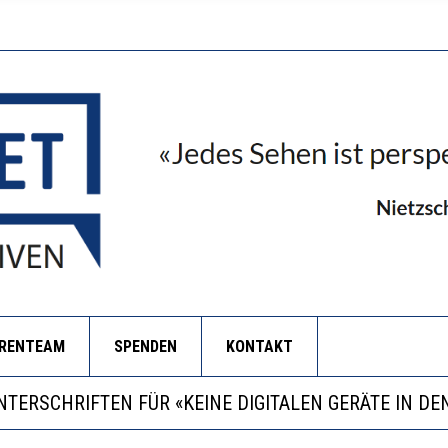
ORENTEAM
SPENDEN
KONTAKT
RSTÄRKTE HARMONISIERUNG IM SCHULWESEN VERRIN
LL MEHR EVIDENZ UND WILL WISSEN, WAS ALL DIE IN