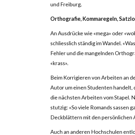
und Freiburg.
Orthografie, Kommaregeln, Satzlogi
An Ausdrücke wie «mega» oder «woke
schliesslich ständig im Wandel. «Was 
Fehler und die mangelnden Orthograf
«krass».
Beim Korrigieren von Arbeiten an der
Autor um einen Studenten handelt, 
die nächsten Arbeiten vom Stapel. 
stutzig: «So viele Romands sassen ga
Deckblättern mit den persönlichen
Auch an anderen Hochschulen entlo