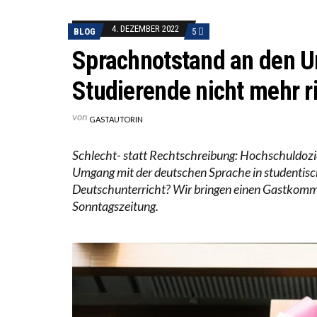
DER US
4. DEZEMBER 2022
BLOG
5
DIE VE
Sprachnotstand an den U
Studierende nicht mehr r
von
GASTAUTORIN
Schlecht- statt Rechtschreibung: Hochschuldozie
Umgang mit der deutschen Sprache in studentisc
Deutschunterricht? Wir bringen einen Gastkomme
Sonntagszeitung.