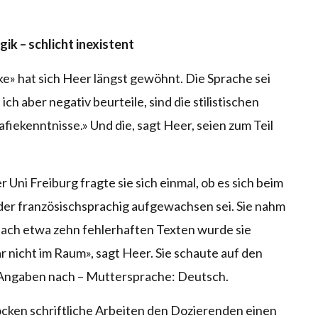
k – schlicht inexistent
» hat sich Heer längst gewöhnt. Die Sprache sei
ich aber negativ beurteile, sind die stilistischen
iekenntnisse.» Und die, sagt Heer, seien zum Teil
 Uni Freiburg fragte sie sich einmal, ob es sich beim
der französischsprachig aufgewachsen sei. Sie nahm
Nach etwa zehn fehlerhaften Texten wurde sie
r nicht im Raum», sagt Heer. Sie schaute auf den
 Angaben nach – Muttersprache: Deutsch.
cken schriftliche Arbeiten den Dozierenden einen