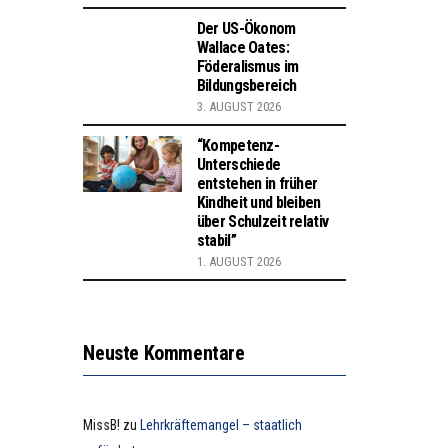
Der US-Ökonom
Wallace Oates:
Föderalismus im
Bildungsbereich
3. AUGUST 2026
“Kompetenz-
Unterschiede
entstehen in früher
Kindheit und bleiben
über Schulzeit relativ
stabil”
1. AUGUST 2026
Neuste Kommentare
MissB!
zu
Lehrkräftemangel – staatlich