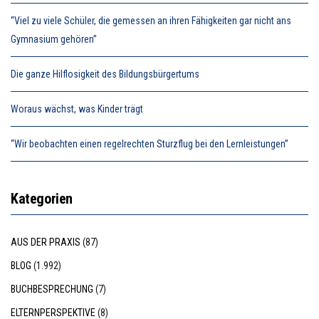
“Viel zu viele Schüler, die gemessen an ihren Fähigkeiten gar nicht ans
Gymnasium gehören”
Die ganze Hilflosigkeit des Bildungsbürgertums
Woraus wächst, was Kinder trägt
“Wir beobachten einen regelrechten Sturzflug bei den Lernleistungen”
Kategorien
AUS DER PRAXIS
(87)
BLOG
(1.992)
BUCHBESPRECHUNG
(7)
ELTERNPERSPEKTIVE
(8)