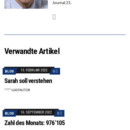
Journal 21.
Verwandte Artikel
15. FEBRUAR 2022
BLOG
0
Sarah soll verstehen
von
GASTAUTOR
16. SEPTEMBER 2022
BLOG
0
Zahl des Monats: 976’105