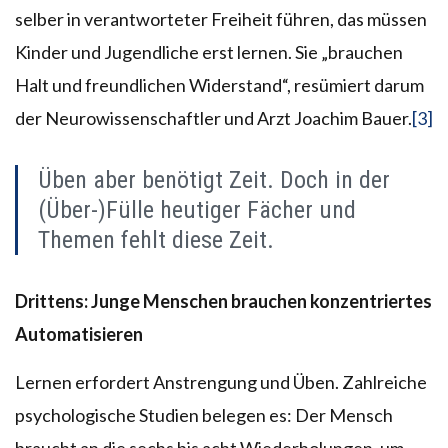
selber in verantworteter Freiheit führen, das müssen
Kinder und Jugendliche erst lernen. Sie „brauchen
Halt und freundlichen Widerstand“, resümiert darum
der Neurowissenschaftler und Arzt Joachim Bauer.
[3]
Üben aber benötigt Zeit. Doch in der
(Über-)Fülle heutiger Fächer und
Themen fehlt diese Zeit.
Drittens: Junge
Menschen brauchen konzentriertes
Automatisieren
Lernen erfordert Anstrengung und Üben. Zahlreiche
psychologische Studien belegen es: Der Mensch
braucht an die sechs bis acht Wiederholungen, um