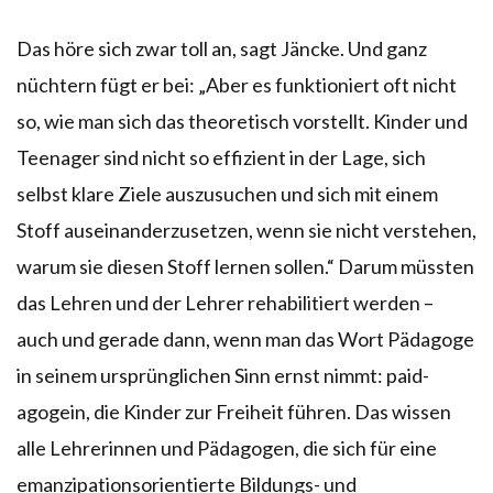
Das höre sich zwar toll an, sagt Jäncke. Und ganz
nüchtern fügt er bei: „Aber es funktioniert oft nicht
so, wie man sich das theoretisch vorstellt. Kinder und
Teenager sind nicht so effizient in der Lage, sich
selbst klare Ziele auszusuchen und sich mit einem
Stoff auseinanderzusetzen, wenn sie nicht verstehen,
warum sie diesen Stoff lernen sollen.“ Darum müssten
das Lehren und der Lehrer rehabilitiert werden –
auch und gerade dann, wenn man das Wort Pädagoge
in seinem ursprünglichen Sinn ernst nimmt: paid-
agogein, die Kinder zur Freiheit führen. Das wissen
alle Lehrerinnen und Pädagogen, die sich für eine
emanzipationsorientierte Bildungs- und