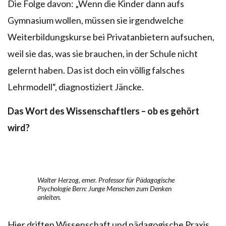
Die Folge davon: „Wenn die Kinder dann aufs
Gymnasium wollen, müssen sie irgendwelche
Weiterbildungskurse bei Privatanbietern aufsuchen,
weil sie das, was sie brauchen, in der Schule nicht
gelernt haben. Das ist doch ein völlig falsches
Lehrmodell“, diagnostiziert Jäncke.
Das Wort des Wissenschaftlers – ob es gehört
wird?
Walter Herzog, emer. Professor für Pädagogische
Psychologie Bern: Junge Menschen zum Denken
anleiten.
Hier driften Wissenschaft und pädagogische Praxis