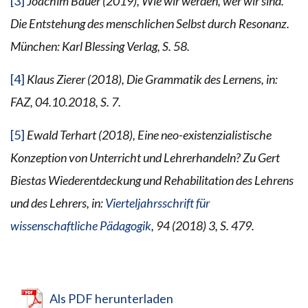
[3]
Joachim Bauer (2019), Wie wir werden, wer wir sind.
Die Entstehung des menschlichen Selbst durch Resonanz.
München: Karl Blessing Verlag, S. 58.
[4]
Klaus Zierer (2018), Die Grammatik des Lernens, in:
FAZ, 04.10.2018, S. 7.
[5]
Ewald Terhart (2018), Eine neo-existenzialistische
Konzeption von Unterricht und Lehrerhandeln? Zu Gert
Biestas Wiederentdeckung und Rehabilitation des Lehrens
und des Lehrers,
in:
Vierteljahrsschrift für
wissenschaftliche Pädagogik
, 94 (2018) 3, S. 479.
Als PDF herunterladen