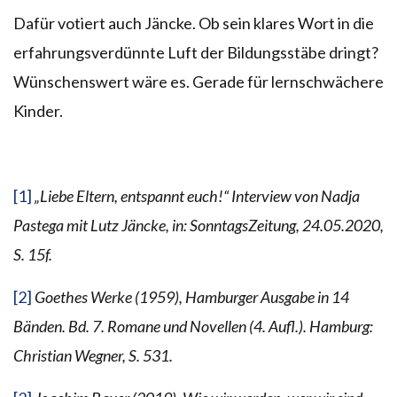
Dafür votiert auch Jäncke. Ob sein klares Wort in die
erfahrungsverdünnte Luft der Bildungsstäbe dringt?
Wünschenswert wäre es. Gerade für lernschwächere
Kinder.
[1]
„
Liebe Eltern, entspannt euch!
“ Interview von Nadja
Pastega mit Lutz Jäncke, in:
SonntagsZeitung, 24.05.2020,
S. 15f.
[2]
Goethes Werke (1959), Hamburger Ausgabe in 14
Bänden. Bd. 7. Romane und Novellen (4. Aufl.). Hamburg:
Christian Wegner, S. 531.