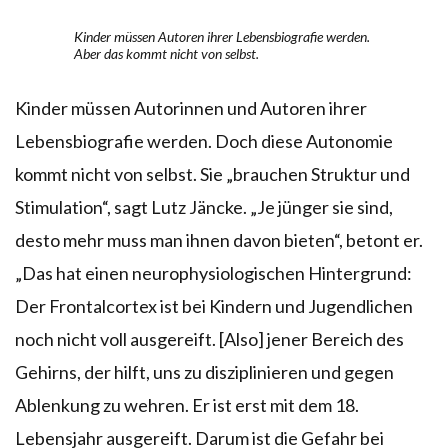
Kinder müssen Autoren ihrer Lebensbiografie werden.
Aber das kommt nicht von selbst.
Kinder müssen Autorinnen und Autoren ihrer
Lebensbiografie werden. Doch diese Autonomie
kommt nicht von selbst. Sie „brauchen Struktur und
Stimulation“, sagt Lutz Jäncke. „Je jünger sie sind,
desto mehr muss man ihnen davon bieten“, betont er.
„Das hat einen neurophysiologischen Hintergrund:
Der Frontalcortex ist bei Kindern und Jugendlichen
noch nicht voll ausgereift. [Also] jener Bereich des
Gehirns, der hilft, uns zu disziplinieren und gegen
Ablenkung zu wehren. Er ist erst mit dem 18.
Lebensjahr ausgereift. Darum ist die Gefahr bei