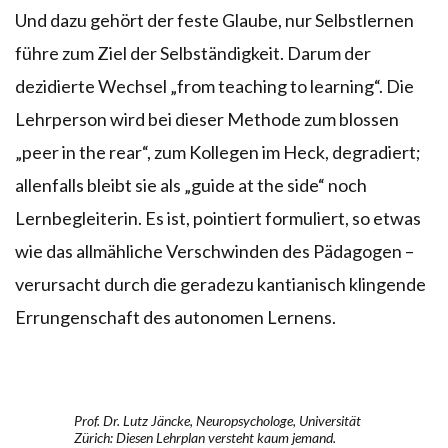
Und dazu gehört der feste Glaube, nur Selbstlernen
führe zum Ziel der Selbständigkeit. Darum der
dezidierte Wechsel „from teaching to learning“. Die
Lehrperson wird bei dieser Methode zum blossen
„peer in the rear“, zum Kollegen im Heck, degradiert;
allenfalls bleibt sie als „guide at the side“ noch
Lernbegleiterin. Es ist, pointiert formuliert, so etwas
wie das allmähliche Verschwinden des Pädagogen –
verursacht durch die geradezu kantianisch klingende
Errungenschaft des autonomen Lernens.
Prof. Dr. Lutz Jäncke, Neuropsychologe, Universität
Zürich: Diesen Lehrplan versteht kaum jemand.