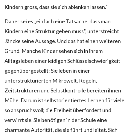
Kindern gross, dass sie sich ablenken lassen.“
Daher sei es „einfach eine Tatsache, dass man
Kindern eine Struktur geben muss“, unterstreicht
Jäncke seine Aussage. Und das hat einen weiteren
Grund. Manche Kinder sehen sich in ihrem
Alltagsleben einer leidigen Schlüsselschwierigkeit
gegenübergestellt: Sie leben in einer
unterstrukturierten Mikrowelt. Regeln,
Zeitstrukturen und Selbstkontrolle bereiten ihnen
Mühe. Darum ist selbstorientiertes Lernen für viele
so anspruchsvoll; die Freiheit überfordert und
verwirrt sie. Sie benötigen in der Schule eine
charmante Autorität, die sie führt und leitet. Sich