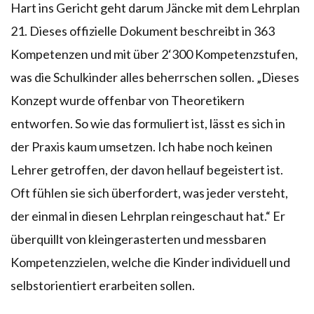
Hart ins Gericht geht darum Jäncke mit dem Lehrplan
21. Dieses offizielle Dokument beschreibt in 363
Kompetenzen und mit über 2‘300 Kompetenzstufen,
was die Schulkinder alles beherrschen sollen. „Dieses
Konzept wurde offenbar von Theoretikern
entworfen. So wie das formuliert ist, lässt es sich in
der Praxis kaum umsetzen. Ich habe noch keinen
Lehrer getroffen, der davon hellauf begeistert ist.
Oft fühlen sie sich überfordert, was jeder versteht,
der einmal in diesen Lehrplan reingeschaut hat.“ Er
überquillt von kleingerasterten und messbaren
Kompetenzzielen, welche die Kinder individuell und
selbstorientiert erarbeiten sollen.