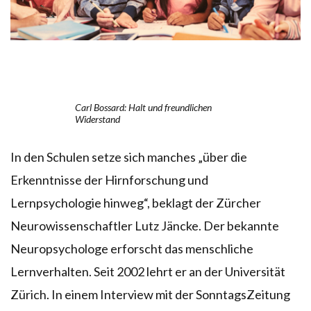
Carl Bossard: Halt und freundlichen
Widerstand
In den Schulen setze sich manches „über die
Erkenntnisse der Hirnforschung und
Lernpsychologie hinweg“, beklagt der Zürcher
Neurowissenschaftler Lutz Jäncke. Der bekannte
Neuropsychologe erforscht das menschliche
Lernverhalten. Seit 2002 lehrt er an der Universität
Zürich. In einem Interview mit der SonntagsZeitung