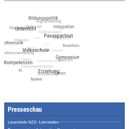
Presseschau
Leserbiefe NZZ- Lehrstellen