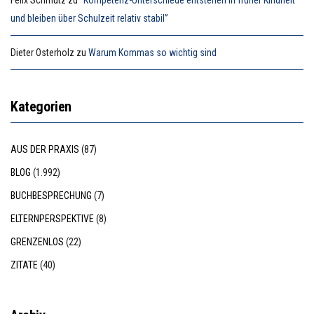
Felix Schmutz
zu
“Kompetenz-Unterschiede entstehen in früher Kindheit
und bleiben über Schulzeit relativ stabil”
Dieter Osterholz
zu
Warum Kommas so wichtig sind
Kategorien
AUS DER PRAXIS
(87)
BLOG
(1.992)
BUCHBESPRECHUNG
(7)
ELTERNPERSPEKTIVE
(8)
GRENZENLOS
(22)
ZITATE
(40)