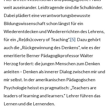
weit auseinander. Leidtragende sind die Schulkinder.
Dabei plädiert eine verantwortungsbewusste
Bildungswissenschaft schon längst für ein
Wiederentdecken und Wiedererrichten des Lehrens,
für ein „Re(dis)covery of Teaching“.
[5]
Dazu gehört
auch die „Rückgewinnung des Denkens“, wie es der
emeritierte Berner Pädagogikprofessor Walter
Herzog fordert: die jungen Menschen zum Denken
anleiten – Denken als innerer Dialog zwischen mir und
mir selbst. In der amerikanischen Pädagogischen
Psychologie heisst es pragmatisch: „Teachers are
leaders of learning and learners.“ Lehrer führen das
Lernen und die Lernenden.