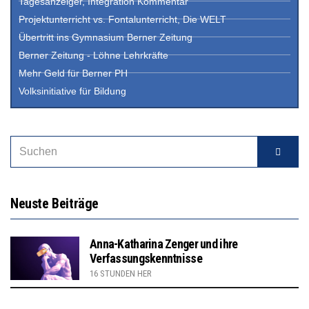
Tagesanzeiger, Integration Kommentar
Projektunterricht vs. Fontalunterricht, Die WELT
Übertritt ins Gymnasium Berner Zeitung
Berner Zeitung - Löhne Lehrkräfte
Mehr Geld für Berner PH
Volksinitiative für Bildung
Neuste Beiträge
Anna-Katharina Zenger und ihre
Verfassungskenntnisse
16 STUNDEN HER