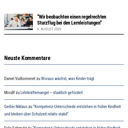
“Wir beobachten einen regelrechten
Sturzflug bei den Lernleistungen”
6. AUGUST 2026
Neuste Kommentare
Daniel Vuilliomenet
zu
Woraus wächst, was Kinder trägt
MissB!
zu
Lehrkräftemangel – staatlich gefördert
Gerber Niklaus
zu
“Kompetenz-Unterschiede entstehen in früher Kindheit
und bleiben über Schulzeit relativ stabil”