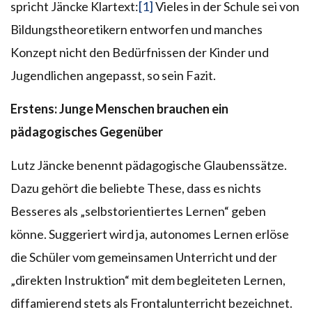
spricht Jäncke Klartext:
[1]
Vieles in der Schule sei von
Bildungstheoretikern entworfen und manches
Konzept nicht den Bedürfnissen der Kinder und
Jugendlichen angepasst, so sein Fazit.
Erstens: Junge Menschen brauchen ein
pädagogisches Gegenüber
Lutz Jäncke benennt pädagogische Glaubenssätze.
Dazu gehört die beliebte These, dass es nichts
Besseres als „selbstorientiertes Lernen“ geben
könne. Suggeriert wird ja, autonomes Lernen erlöse
die Schüler vom gemeinsamen Unterricht und der
„direkten Instruktion“ mit dem begleiteten Lernen,
diffamierend stets als Frontalunterricht bezeichnet.