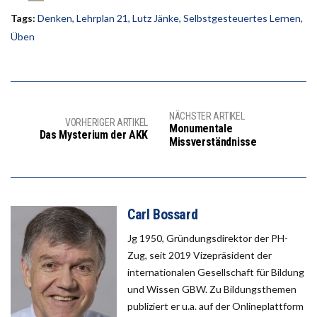
Tags:
Denken
,
Lehrplan 21
,
Lutz Jänke
,
Selbstgesteuertes Lernen
,
Üben
NÄCHSTER ARTIKEL
VORHERIGER ARTIKEL
Monumentale
Das Mysterium der AKK
Missverständnisse
Carl Bossard
Jg 1950, Gründungsdirektor der PH-
Zug, seit 2019 Vizepräsident der
internationalen Gesellschaft für Bildung
und Wissen GBW. Zu Bildungsthemen
publiziert er u.a. auf der Onlineplattform