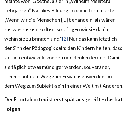
meinte wohl Goethe, als er in „Wilhelm Meisters
Lehrjahren“ Natalies Bildungsmaxime formulierte:
„Wenn wir die Menschen […] behandeln, als wären
sie, was sie sein sollten, so bringen wir sie dahin,
wohin sie zu bringen sind.“
[2]
Nur das kann letztlich
der Sinn der Pädagogik sein: den Kindern helfen, dass
sie sich entwickeln können und denken lernen. Damit
sie täglich etwas mündiger werden, souveräner,
freier – auf dem Weg zum Erwachsenwerden, auf
dem Weg zum Subjekt-sein in einer Welt mit Anderen.
Der Frontalcortex ist erst spät ausgereift – das hat
Folgen