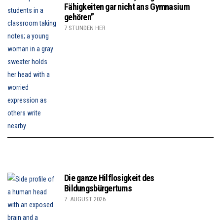
Fähigkeiten gar nicht ans Gymnasium
gehören”
7 STUNDEN HER
Die ganze Hilflosigkeit des
Bildungsbürgertums
7. AUGUST 2026