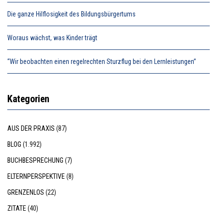
Die ganze Hilflosigkeit des Bildungsbürgertums
Woraus wächst, was Kinder trägt
“Wir beobachten einen regelrechten Sturzflug bei den Lernleistungen”
Kategorien
AUS DER PRAXIS
(87)
BLOG
(1.992)
BUCHBESPRECHUNG
(7)
ELTERNPERSPEKTIVE
(8)
GRENZENLOS
(22)
ZITATE
(40)