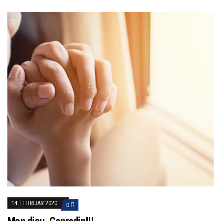
14. FEBRUAR 2020
0