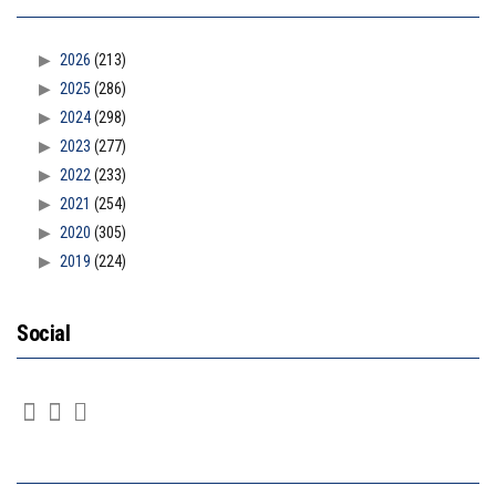
2026
(213)
2025
(286)
2024
(298)
2023
(277)
2022
(233)
2021
(254)
2020
(305)
2019
(224)
Social