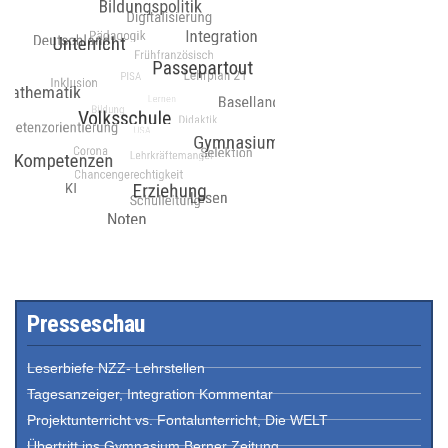
Presseschau
Leserbiefe NZZ- Lehrstellen
Tagesanzeiger, Integration Kommentar
Projektunterricht vs. Fontalunterricht, Die WELT
Übertritt ins Gymnasium Berner Zeitung