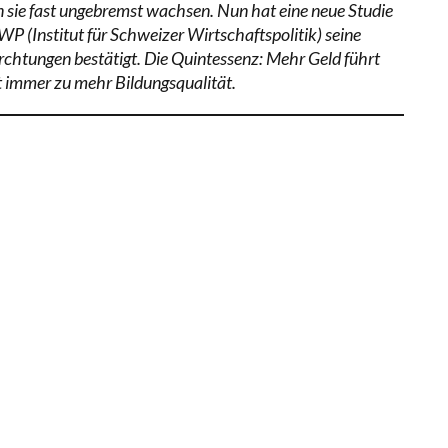
 sie fast ungebremst wachsen. Nun hat eine neue Studie
WP (Institut für Schweizer Wirtschaftspolitik) seine
rchtungen bestätigt. Die Quintessenz: Mehr Geld führt
t immer zu mehr Bildungsqualität.