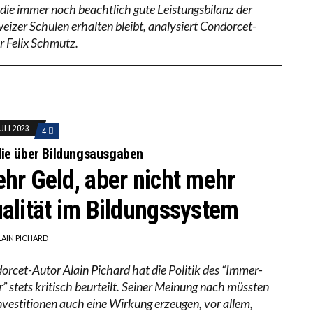
 die immer noch beachtlich gute Leistungsbilanz der
eizer Schulen erhalten bleibt, analysiert Condorcet-
r Felix Schmutz.
ULI 2023
4
ie über Bildungsausgaben
hr Geld, aber nicht mehr
alität im Bildungssystem
LAIN PICHARD
orcet-Autor Alain Pichard hat die Politik des “Immer-
” stets kritisch beurteilt. Seiner Meinung nach müssten
Investitionen auch eine Wirkung erzeugen, vor allem,