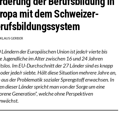
rderung der Berufsbildung in
ropa mit dem Schweizer-
rufsbildungssystem
IKLAUS GERBER
 Ländern der Europäischen Union ist jede/r vierte bis
te Jugendliche im Alter zwischen 16 und 24 Jahren
itslos. Im EU-Durchschnitt der 27 Länder sind es knapp
oder jede/r siebte. Hält diese Situation mehrere Jahre an,
 aus der Problematik sozialer Sprengstoff erwachsen. In
gen dieser Länder spricht man von der Sorge um eine
lorene Generation”, welche ohne Perspektiven
nwächst.