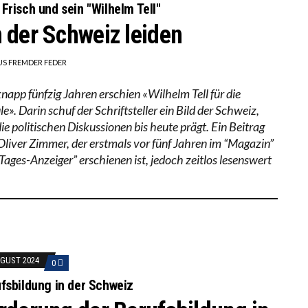
Frisch und sein "Wilhelm Tell"
 der Schweiz leiden
US FREMDER FEDER
knapp fünfzig Jahren erschien «Wilhelm Tell für die
e». Darin schuf der Schriftsteller ein Bild der Schweiz,
ie politischen Diskussionen bis heute prägt. Ein Beitrag
Oliver Zimmer, der erstmals vor fünf Jahren im “Magazin”
Tages-Anzeiger” erschienen ist, jedoch zeitlos lesenswert
UGUST 2024
0
fsbildung in der Schweiz