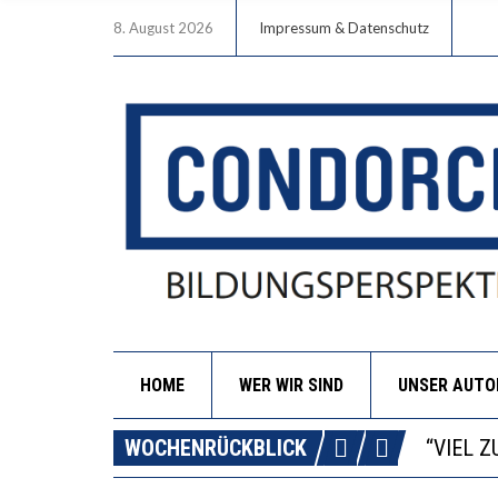
8. August 2026
Impressum & Datenschutz
HOME
WER WIR SIND
UNSER AUT
“WIR B
ANNA-K
WOCHENRÜCKBLICK
DIE GA