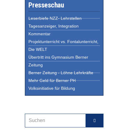
Presseschau
Leserbiefe NZZ- Lehrstellen
Tagesanzeiger, Integration
Kommentar
Projektunterricht vs. Fontalunterricht,
Die WELT
Übertritt ins Gymnasium Berner
Zeitung
Berner Zeitung - Löhne Lehrkräfte
Mehr Geld für Berner PH
Volksinitiative für Bildung