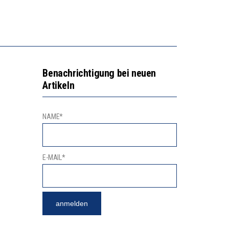
N LERNLEISTUNGEN”
SSE
Benachrichtigung bei neuen
Artikeln
NAME*
E-MAIL*