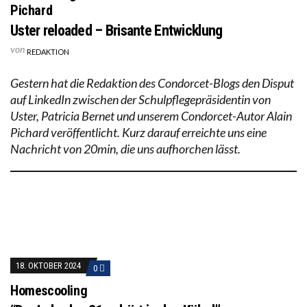
Pichard
Uster reloaded – Brisante Entwicklung
von
REDAKTION
Gestern hat die Redaktion des Condorcet-Blogs den Disput
auf LinkedIn zwischen der Schulpflegepräsidentin von
Uster, Patricia Bernet und unserem Condorcet-Autor Alain
Pichard veröffentlicht. Kurz darauf erreichte uns eine
Nachricht von 20min, die uns aufhorchen lässt.
18. OKTOBER 2024
0
Homescooling