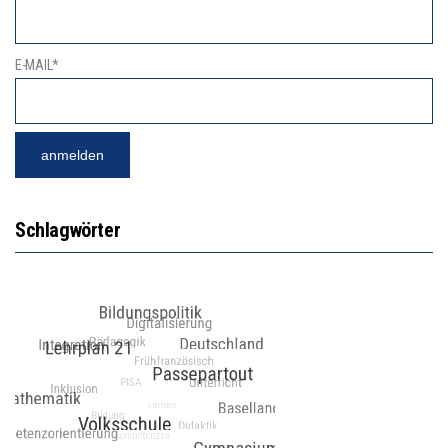
E-MAIL*
Schlagwörter