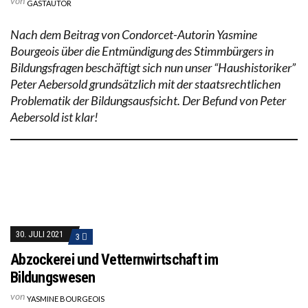
von
GASTAUTOR
Nach dem Beitrag von Condorcet-Autorin Yasmine
Bourgeois über die Entmündigung des Stimmbürgers in
Bildungsfragen beschäftigt sich nun unser “Haushistoriker”
Peter Aebersold grundsätzlich mit der staatsrechtlichen
Problematik der Bildungsausfsicht. Der Befund von Peter
Aebersold ist klar!
30. JULI 2021
3
Abzockerei und Vetternwirtschaft im
Bildungswesen
von
YASMINE BOURGEOIS