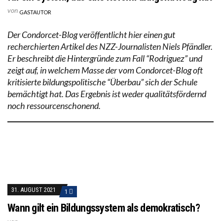
von
GASTAUTOR
Der Condorcet-Blog veröffentlicht hier einen gut
recherchierten Artikel des NZZ-Journalisten Niels Pfändler.
Er beschreibt die Hintergründe zum Fall “Rodriguez” und
zeigt auf, in welchem Masse der vom Condorcet-Blog oft
kritisierte bildungspolitische “Überbau” sich der Schule
bemächtigt hat. Das Ergebnis ist weder qualitätsfördernd
noch ressourcenschonend.
31. AUGUST 2021
1
Wann gilt ein Bildungssystem als demokratisch?