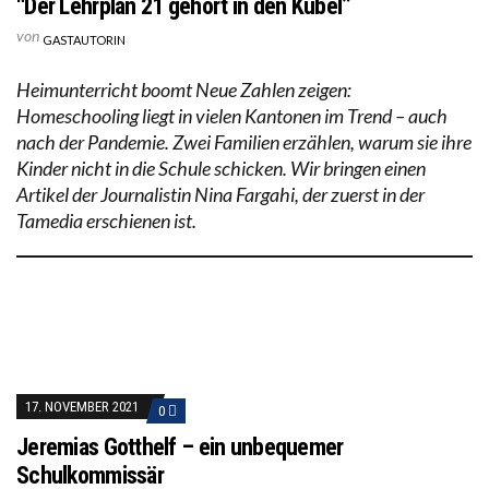
“Der Lehrplan 21 gehört in den Kübel”
von
GASTAUTORIN
Heimunterricht boomt Neue Zahlen zeigen:
Homeschooling liegt in vielen Kantonen im Trend – auch
nach der Pandemie. Zwei Familien erzählen, warum sie ihre
Kinder nicht in die Schule schicken. Wir bringen einen
Artikel der Journalistin Nina Fargahi, der zuerst in der
Tamedia erschienen ist.
17. NOVEMBER 2021
0
Jeremias Gotthelf – ein unbequemer
Schulkommissär