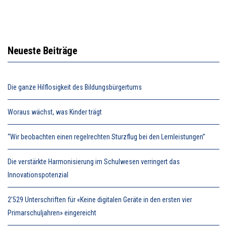
Neueste Beiträge
Die ganze Hilflosigkeit des Bildungsbürgertums
Woraus wächst, was Kinder trägt
“Wir beobachten einen regelrechten Sturzflug bei den Lernleistungen”
Die verstärkte Harmonisierung im Schulwesen verringert das
Innovationspotenzial
2’529 Unterschriften für «Keine digitalen Geräte in den ersten vier
Primarschuljahren» eingereicht