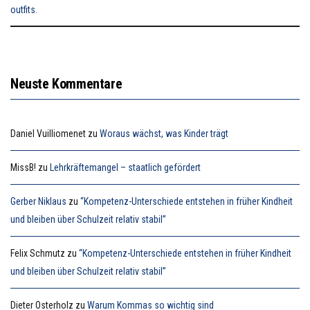
Neuste Kommentare
Daniel Vuilliomenet
zu
Woraus wächst, was Kinder trägt
MissB!
zu
Lehrkräftemangel – staatlich gefördert
Gerber Niklaus
zu
“Kompetenz-Unterschiede entstehen in früher Kindheit
und bleiben über Schulzeit relativ stabil”
Felix Schmutz
zu
“Kompetenz-Unterschiede entstehen in früher Kindheit
und bleiben über Schulzeit relativ stabil”
Dieter Osterholz
zu
Warum Kommas so wichtig sind