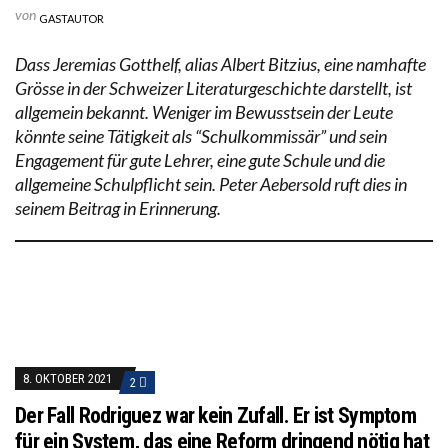
von
GASTAUTOR
Dass Jeremias Gotthelf, alias Albert Bitzius, eine namhafte
Grösse in der Schweizer Literaturgeschichte darstellt, ist
allgemein bekannt. Weniger im Bewusstsein der Leute
könnte seine Tätigkeit als “Schulkommissär” und sein
Engagement für gute Lehrer, eine gute Schule und die
allgemeine Schulpflicht sein. Peter Aebersold ruft dies in
seinem Beitrag in Erinnerung.
8. OKTOBER 2021
2
Der Fall Rodriguez war kein Zufall. Er ist Symptom
für ein System, das eine Reform dringend nötig hat