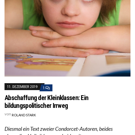
11. DEZEMBER 2019
1
Abschaffung der Kleinklassen: Ein
bildungspolitischer Irrweg
von
ROLAND STARK
Diesmal ein Text zweier Condorcet-Autoren, beides