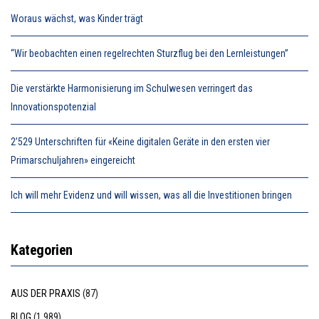
Woraus wächst, was Kinder trägt
“Wir beobachten einen regelrechten Sturzflug bei den Lernleistungen”
Die verstärkte Harmonisierung im Schulwesen verringert das
Innovationspotenzial
2’529 Unterschriften für «Keine digitalen Geräte in den ersten vier
Primarschuljahren» eingereicht
Ich will mehr Evidenz und will wissen, was all die Investitionen bringen
Kategorien
AUS DER PRAXIS
(87)
BLOG
(1.989)