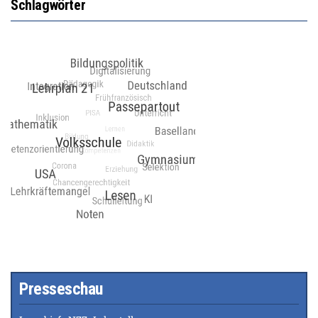
Schlagwörter
Presseschau