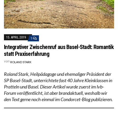
15. APRIL 2019
1
Integrativer Zwischenruf aus Basel-Stadt: Romantik
statt Praxiserfahrung
von
ROLAND STARK
Roland Stark, Heilpädagoge und ehemaliger Präsident der
SP Basel-Stadt, unterrichtete fast 40 Jahre Kleinklassen in
Pratteln und Basel. Dieser Artikel wurde zuerst im lvb-
Forum veröffentlicht, ist aber brandaktuell, weshalb wir
den Text gerne noch einmal im Condorcet-Blog publizieren.