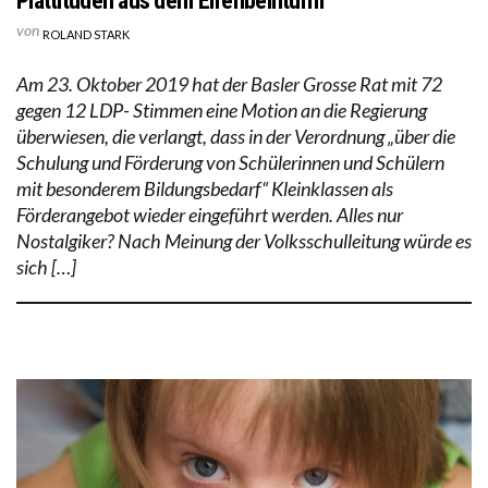
Plattitüden aus dem Elfenbeinturm
von
ROLAND STARK
Am 23. Oktober 2019 hat der Basler Grosse Rat mit 72
gegen 12 LDP- Stimmen eine Motion an die Regierung
überwiesen, die verlangt, dass in der Verordnung „über die
Schulung und Förderung von Schülerinnen und Schülern
mit besonderem Bildungsbedarf“ Kleinklassen als
Förderangebot wieder eingeführt werden. Alles nur
Nostalgiker? Nach Meinung der Volksschulleitung würde es
sich […]