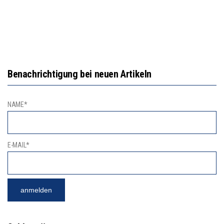
Benachrichtigung bei neuen Artikeln
NAME*
E-MAIL*