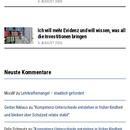
4. AUGUST 2026
Ich will mehr Evidenz und will wissen, was all
die Investitionen bringen
4. AUGUST 2026
Neuste Kommentare
MissB!
zu
Lehrkräftemangel – staatlich gefördert
Gerber Niklaus
zu
“Kompetenz-Unterschiede entstehen in früher Kindheit
und bleiben über Schulzeit relativ stabil”
Felix Schmutz
zu
“Kompetenz-Unterschiede entstehen in früher Kindheit