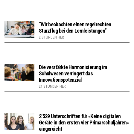
“Wir beobachten einen regelrechten
Sturzflug bei den Lernleistungen”
2 STUNDEN HER
Die verstärkte Harmonisierung im
Schulwesen verringert das
Innovationspotenzial
21 STUNDEN HER
2’529 Unterschriften für «Keine digitalen
Geräte in den ersten vier Primarschuljahren»
eingereicht