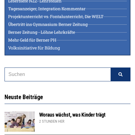
Leserbiefe NZZ- Lehrstellen
Tagesanzeiger, Integration Kommentar
Projektunterricht vs. Fontalunterricht, Die WELT
Übertritt ins Gymnasium Berner Zeitung
Berner Zeitung - Löhne Lehrkräfte
Mehr Geld für Berner PH
Volksinitiative für Bildung
Neuste Beiträge
Woraus wächst, was Kinder trägt
2 STUNDEN HER