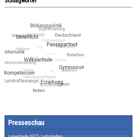
Schlagwörter
Presseschau
Leserbiefe NZZ- Lehrstellen