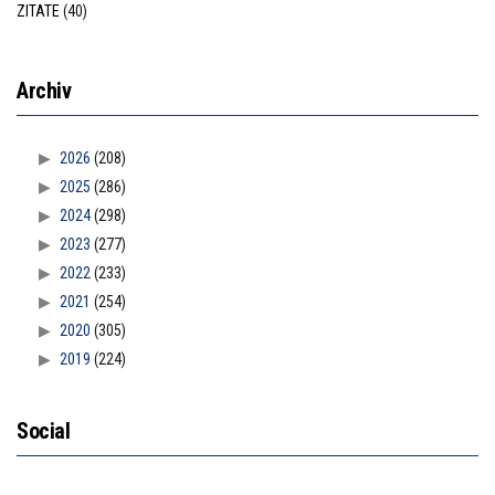
ZITATE
(40)
Archiv
2026
(208)
2025
(286)
2024
(298)
2023
(277)
2022
(233)
2021
(254)
2020
(305)
2019
(224)
Social