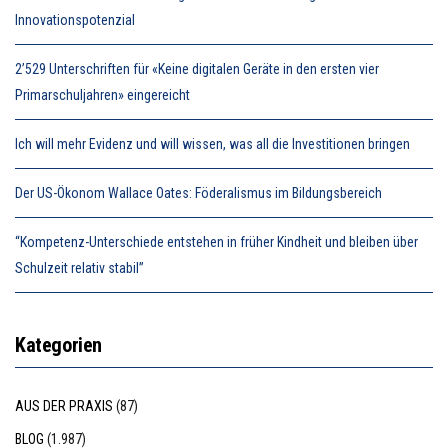
Innovationspotenzial
2’529 Unterschriften für «Keine digitalen Geräte in den ersten vier
Primarschuljahren» eingereicht
Ich will mehr Evidenz und will wissen, was all die Investitionen bringen
Der US-Ökonom Wallace Oates: Föderalismus im Bildungsbereich
“Kompetenz-Unterschiede entstehen in früher Kindheit und bleiben über
Schulzeit relativ stabil”
Kategorien
AUS DER PRAXIS
(87)
BLOG
(1.987)