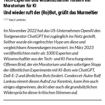
Moratorium für KI
Und wieder ruft der (Ro)Bot, grüßt das Murmeltier
von
RALF LANKAU
Im November 2022 hat das US-Unternehmen OpenAI den
Textgenerator ChatGPT frei zugänglich ins Netz gestellt.
Seither wurde ein regelrechter Hype um diese und
vergleichbare Anwendungen inszeniert. Im März 2023
veröffentlichten mehr als 1000 Experten und
Wissenschaftler aus der Tech- und KI-Forschung einen
Offenen Brief, der ein Moratorium und den sofortigen Stopp
der öffentlichen Experimente mit KI-Bots wie ChatGPT,
Dall-E-2 und ähnlichen Bots fordert. Condorcet-Autor Ralf
Lankau nimmt diesen Aufruf zur Kenntnis, kann ihm auch
einiges abgewinnen, deckt aber auch die grundsätzlichen
Widersprüche dieser kritischen Stimmen auf.