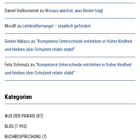
Daniel Vuilliomenet
zu
Woraus wächst, was Kinder trägt
MissB!
zu
Lehrkräftemangel – staatlich gefördert
Gerber Niklaus
zu
“Kompetenz-Unterschiede entstehen in früher Kindheit
und bleiben über Schulzeit relativ stabil”
Felix Schmutz
zu
“Kompetenz-Unterschiede entstehen in früher Kindheit
und bleiben über Schulzeit relativ stabil”
Kategorien
AUS DER PRAXIS
(87)
BLOG
(1.992)
BUCHBESPRECHUNG
(7)