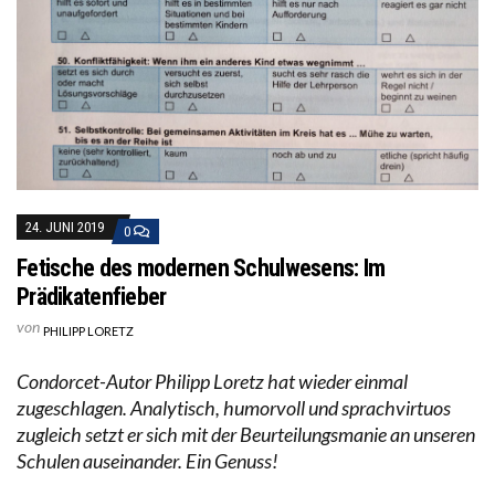
24. JUNI 2019
0
Fetische des modernen Schulwesens: Im
Prädikatenfieber
von
PHILIPP LORETZ
Condorcet-Autor Philipp Loretz hat wieder einmal
zugeschlagen. Analytisch, humorvoll und sprachvirtuos
zugleich setzt er sich mit der Beurteilungsmanie an unseren
Schulen auseinander. Ein Genuss!