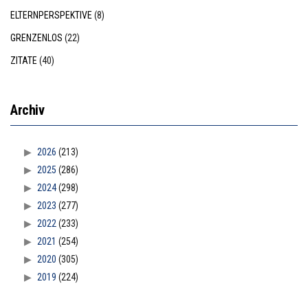
ELTERNPERSPEKTIVE
(8)
GRENZENLOS
(22)
ZITATE
(40)
Archiv
2026
(213)
2025
(286)
2024
(298)
2023
(277)
2022
(233)
2021
(254)
2020
(305)
2019
(224)