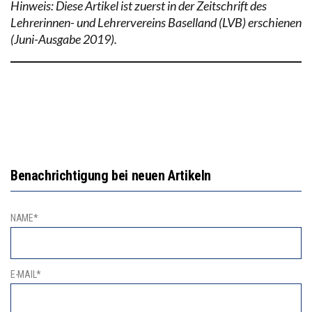
Hinweis: Diese Artikel ist zuerst in der Zeitschrift des
Lehrerinnen- und Lehrervereins Baselland (LVB) erschienen
(Juni-Ausgabe 2019).
Benachrichtigung bei neuen Artikeln
NAME*
E-MAIL*