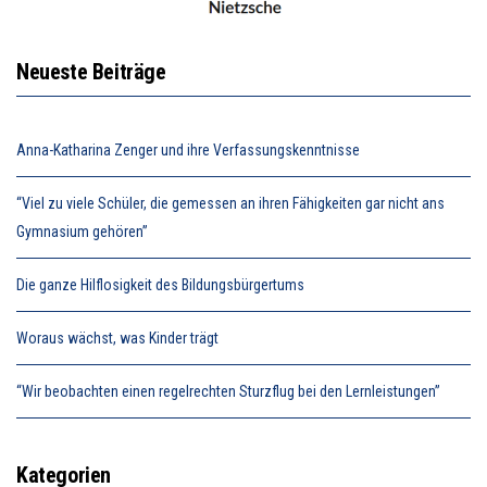
Neueste Beiträge
Anna-Katharina Zenger und ihre Verfassungskenntnisse
“Viel zu viele Schüler, die gemessen an ihren Fähigkeiten gar nicht ans
Gymnasium gehören”
Die ganze Hilflosigkeit des Bildungsbürgertums
Woraus wächst, was Kinder trägt
“Wir beobachten einen regelrechten Sturzflug bei den Lernleistungen”
Kategorien