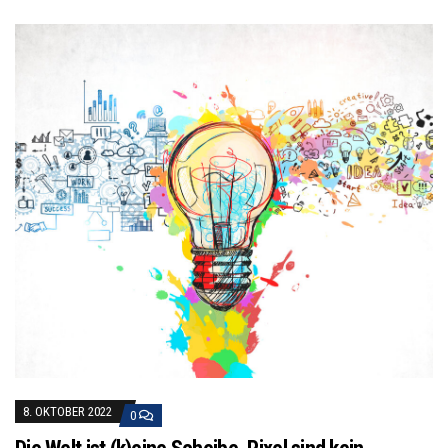
8. OKTOBER 2022
0