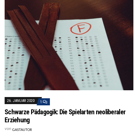
26. JANUAR 2020
1
Schwarze Pädagogik: Die Spielarten neoliberaler
Erziehung
von
GASTAUTOR