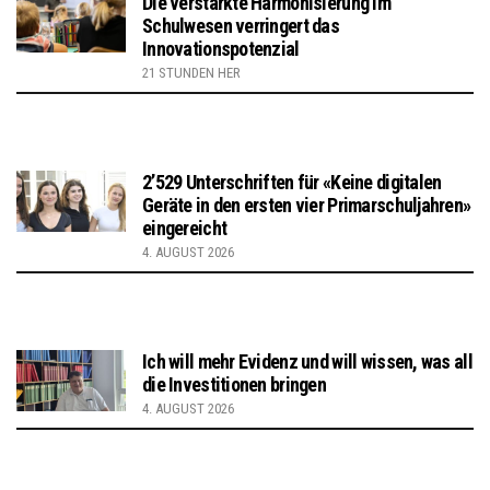
Die verstärkte Harmonisierung im
Schulwesen verringert das
Innovationspotenzial
21 STUNDEN HER
2’529 Unterschriften für «Keine digitalen
Geräte in den ersten vier Primarschuljahren»
eingereicht
4. AUGUST 2026
Ich will mehr Evidenz und will wissen, was all
die Investitionen bringen
4. AUGUST 2026