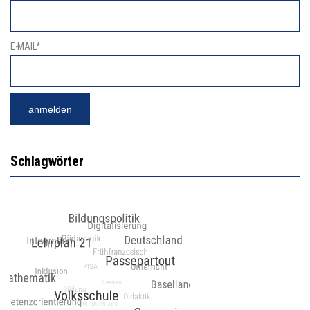
E-MAIL*
Schlagwörter