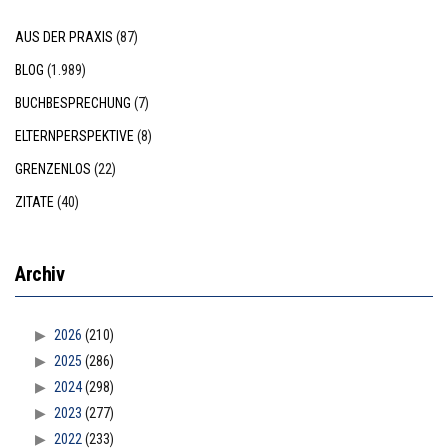
AUS DER PRAXIS
(87)
BLOG
(1.989)
BUCHBESPRECHUNG
(7)
ELTERNPERSPEKTIVE
(8)
GRENZENLOS
(22)
ZITATE
(40)
Archiv
2026
(210)
2025
(286)
2024
(298)
2023
(277)
2022
(233)