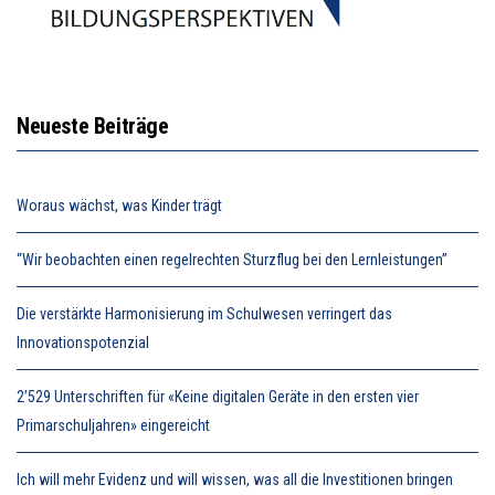
Neueste Beiträge
Woraus wächst, was Kinder trägt
“Wir beobachten einen regelrechten Sturzflug bei den Lernleistungen”
Die verstärkte Harmonisierung im Schulwesen verringert das
Innovationspotenzial
2’529 Unterschriften für «Keine digitalen Geräte in den ersten vier
Primarschuljahren» eingereicht
Ich will mehr Evidenz und will wissen, was all die Investitionen bringen