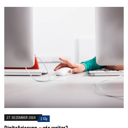
27. DEZEMBER 2024
2
Digitalisierung – wie weiter?