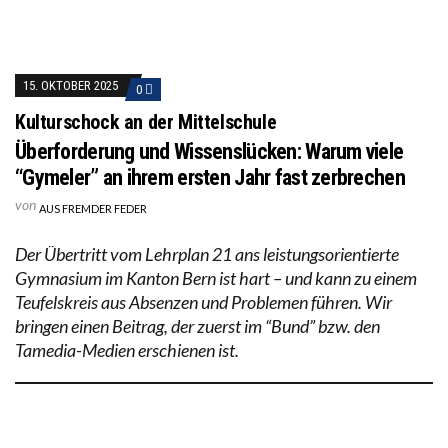
15. OKTOBER 2025
0
Kulturschock an der Mittelschule
Überforderung und Wissenslücken: Warum viele
“Gymeler” an ihrem ersten Jahr fast zerbrechen
von
AUS FREMDER FEDER
Der Übertritt vom Lehrplan 21 ans leistungsorientierte
Gymnasium im Kanton Bern ist hart – und kann zu einem
Teufelskreis aus Absenzen und Problemen führen. Wir
bringen einen Beitrag, der zuerst im “Bund” bzw. den
Tamedia-Medien erschienen ist.