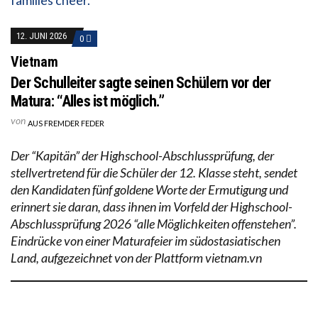
12. JUNI 2026
0
Vietnam
Der Schulleiter sagte seinen Schülern vor der
Matura: “Alles ist möglich.”
von
AUS FREMDER FEDER
Der “Kapitän” der Highschool-Abschlussprüfung, der
stellvertretend für die Schüler der 12. Klasse steht, sendet
den Kandidaten fünf goldene Worte der Ermutigung und
erinnert sie daran, dass ihnen im Vorfeld der Highschool-
Abschlussprüfung 2026 “alle Möglichkeiten offenstehen”.
Eindrücke von einer Maturafeier im südostasiatischen
Land, aufgezeichnet von der Plattform vietnam.vn