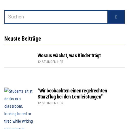
SEARCH
Suche
FOR:
Neuste Beiträge
Woraus wächst, was Kinder trägt
12 STUNDEN HER
“Wir beobachten einen regelrechten
Sturzflug bei den Lernleistungen”
12 STUNDEN HER