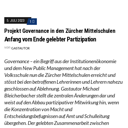
5. JULI 2023
1
Projekt Governance in den Zürcher Mittelschulen
Anfang vom Ende gelebter Partizipation
von
GASTAUTOR
Governance – ein Begriff aus der Institutionenökonomie
und dem New Public Management hat nach der
Volksschule nun die Zürcher Mittelschulen erreicht und
stösst bei den betroffenen Lehrerinnen und Lehrern nahezu
geschlossen auf Ablehnung. Gastautor Michael
Bleicherbacher stellt die zentralen Änderungen dar und
weist auf den Abbau partizipativer Mitwirkung hin, wenn
die Konzentration von Macht und
Entscheidungsbefugnissen auf Amt und Schulleitung
übergehen. Der gelebten Zusammenarbeit zwischen