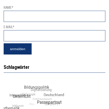
NAME*
E-MAIL*
Schlagwörter