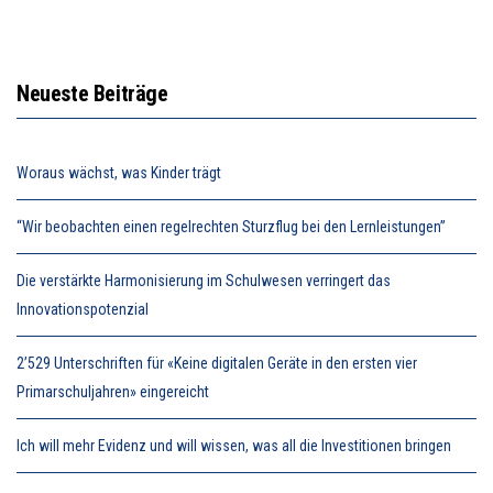
Neueste Beiträge
Woraus wächst, was Kinder trägt
“Wir beobachten einen regelrechten Sturzflug bei den Lernleistungen”
Die verstärkte Harmonisierung im Schulwesen verringert das
Innovationspotenzial
2’529 Unterschriften für «Keine digitalen Geräte in den ersten vier
Primarschuljahren» eingereicht
Ich will mehr Evidenz und will wissen, was all die Investitionen bringen