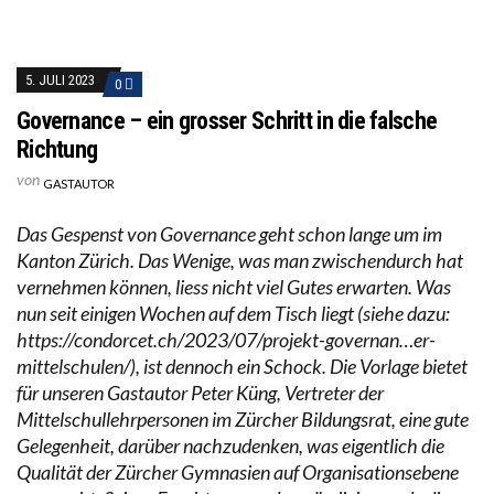
5. JULI 2023
0
Governance – ein grosser Schritt in die falsche
Richtung
von
GASTAUTOR
Das Gespenst von Governance geht schon lange um im
Kanton Zürich. Das Wenige, was man zwischendurch hat
vernehmen können, liess nicht viel Gutes erwarten. Was
nun seit einigen Wochen auf dem Tisch liegt (siehe dazu:
https://condorcet.ch/2023/07/projekt-governan…er-
mittelschulen/), ist dennoch ein Schock. Die Vorlage bietet
für unseren Gastautor Peter Küng, Vertreter der
Mittelschullehrpersonen im Zürcher Bildungsrat, eine gute
Gelegenheit, darüber nachzudenken, was eigentlich die
Qualität der Zürcher Gymnasien auf Organisationsebene