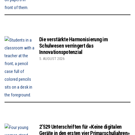
Die verstärkte Harmonisierung im
Schulwesen verringert das
Innovationspotenzial
5. AUGUST 2026
2’529 Unterschriften für «Keine digitalen
Geräte in den ersten vier Primarschuljahren»