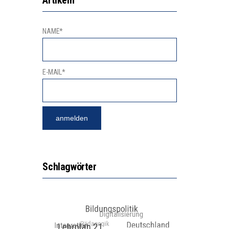
NAME*
E-MAIL*
Schlagwörter