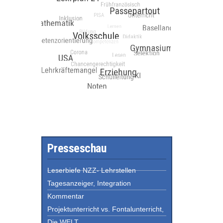
Presseschau
Leserbiefe NZZ- Lehrstellen
Tagesanzeiger, Integration
Kommentar
Projektunterricht vs. Fontalunterricht,
Die WELT