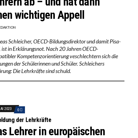
hrern ab – und hat dann
nen wichtigen Appell
EDAKTION
eas Schleicher, OECD-Bildungsdirektor und damit Pisa-
, ist in Erklärungsnot. Nach 20 Jahren OECD-
atibler Kompetenzorientierung veschlechtern sich die
tungen der Schülerinnen und Schüler. Schleichers
ärung: Die Lehrkräfte sind schuld.
MAI 2023
0
ldung der Lehrkräfte
s Lehrer in europäischen