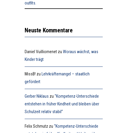
Neuste Kommentare
Daniel Vuilliomenet
zu
Woraus wächst, was
Kinder trägt
MissB!
zu
Lehrkräftemangel – staatlich
gefördert
Gerber Niklaus
zu
“Kompetenz-Unterschiede
entstehen in früher Kindheit und bleiben über
Schulzeit relativ stabil”
Felix Schmutz
zu
“Kompetenz-Unterschiede