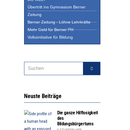
Übertritt ins Gymnasium Berner
Zeitung
Berner Zeitung - Löhne Lehrkräfte
Mehr Geld für Berner PH
Volksinitiative für Bildung
Neuste Beiträge
Die ganze Hilflosigkeit
des
Bildungsbürgertums
6 STUNDEN HER