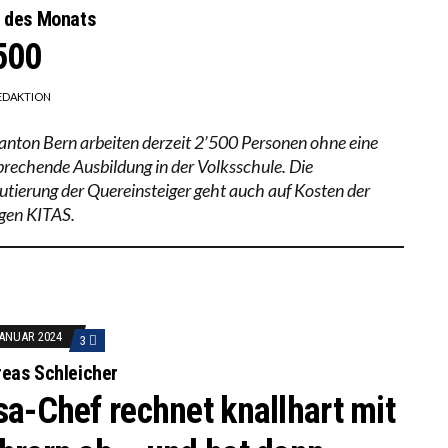
 des Monats
500
EDAKTION
anton Bern arbeiten derzeit 2’500 Personen ohne eine
prechende Ausbildung in der Volksschule. Die
utierung der Quereinsteiger geht auch auf Kosten der
igen KITAS.
JANUAR 2024
3
eas Schleicher
sa-Chef rechnet knallhart mit