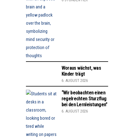
Woraus wächst, was
Kinder trägt
6. AUGUST 2026
“Wir beobachten einen
regelrechten Sturzflug
bei den Lernleistungen”
6. AUGUST 2026