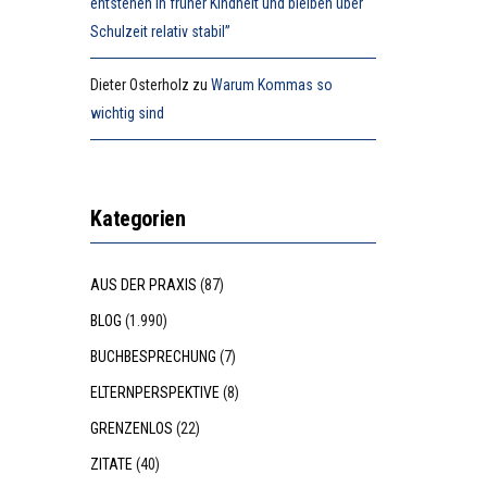
entstehen in früher Kindheit und bleiben über
Schulzeit relativ stabil”
Dieter Osterholz
zu
Warum Kommas so
wichtig sind
Kategorien
AUS DER PRAXIS
(87)
BLOG
(1.990)
BUCHBESPRECHUNG
(7)
ELTERNPERSPEKTIVE
(8)
GRENZENLOS
(22)
ZITATE
(40)