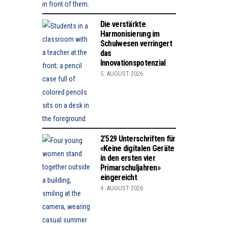
Die verstärkte
Harmonisierung im
Schulwesen verringert
das
Innovationspotenzial
5. AUGUST 2026
2’529 Unterschriften für
«Keine digitalen Geräte
in den ersten vier
Primarschuljahren»
eingereicht
4. AUGUST 2026