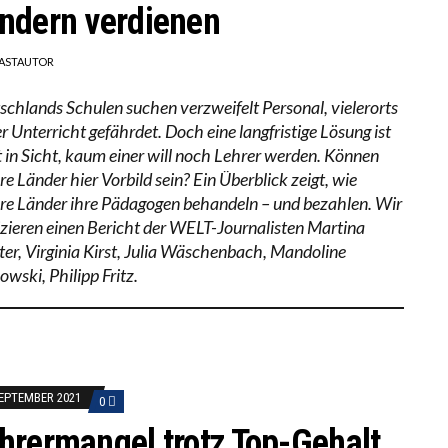
ndern verdienen
ASTAUTOR
schlands Schulen suchen verzweifelt Personal, vielerorts
er Unterricht gefährdet. Doch eine langfristige Lösung ist
t in Sicht, kaum einer will noch Lehrer werden. Können
e Länder hier Vorbild sein? Ein Überblick zeigt, wie
re Länder ihre Pädagogen behandeln – und bezahlen. Wir
izieren einen Bericht der WELT-Journalisten Martina
ter, Virginia Kirst, Julia Wäschenbach, Mandoline
wski, Philipp Fritz.
SEPTEMBER 2021
0
hrermangel trotz Top-Gehalt