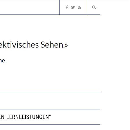
NVESTITIONEN BRINGEN
EN LERNLEISTUNGEN”
NGERT DAS INNOVATIONSPOTENZIAL