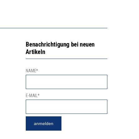
2’529 UNTERSCHRIFTEN FÜR «KEINE DIGITALEN GERÄTE IN DEN ERSTEN VIER PRIMARSCHULJAHREN» EINGEREICHT
NVESTITIONEN BRINGEN
Benachrichtigung bei neuen
Artikeln
NAME*
E-MAIL*