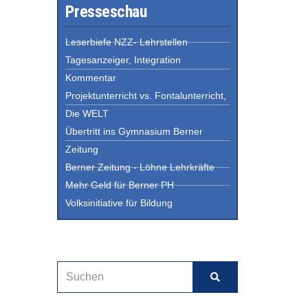
Presseschau
Leserbiefe NZZ- Lehrstellen
Tagesanzeiger, Integration
Kommentar
Projektunterricht vs. Fontalunterricht,
Die WELT
Übertritt ins Gymnasium Berner
Zeitung
Berner Zeitung - Löhne Lehrkräfte
Mehr Geld für Berner PH
Volksinitiative für Bildung