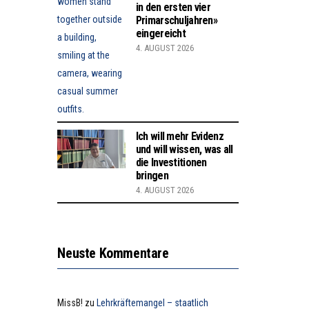
in den ersten vier
Primarschuljahren»
eingereicht
4. AUGUST 2026
Ich will mehr Evidenz
und will wissen, was all
die Investitionen
bringen
4. AUGUST 2026
Neuste Kommentare
MissB!
zu
Lehrkräftemangel – staatlich