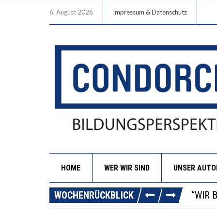
6. August 2026
Impressum & Datenschutz
HOME
WER WIR SIND
UNSER AUT
ICH W
WORAU
WOCHENRÜCKBLICK
“WIR 
DIE V