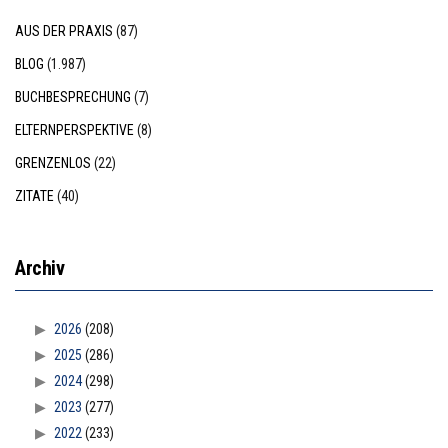
AUS DER PRAXIS
(87)
BLOG
(1.987)
BUCHBESPRECHUNG
(7)
ELTERNPERSPEKTIVE
(8)
GRENZENLOS
(22)
ZITATE
(40)
Archiv
2026
(208)
2025
(286)
2024
(298)
2023
(277)
2022
(233)