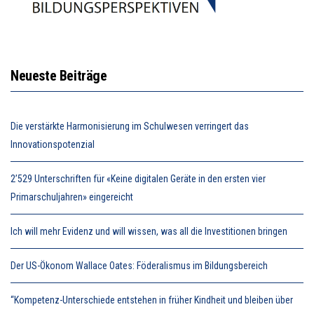
Neueste Beiträge
Die verstärkte Harmonisierung im Schulwesen verringert das
Innovationspotenzial
2’529 Unterschriften für «Keine digitalen Geräte in den ersten vier
Primarschuljahren» eingereicht
Ich will mehr Evidenz und will wissen, was all die Investitionen bringen
Der US-Ökonom Wallace Oates: Föderalismus im Bildungsbereich
“Kompetenz-Unterschiede entstehen in früher Kindheit und bleiben über