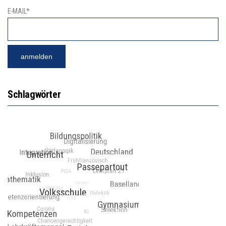
E-MAIL*
Schlagwörter