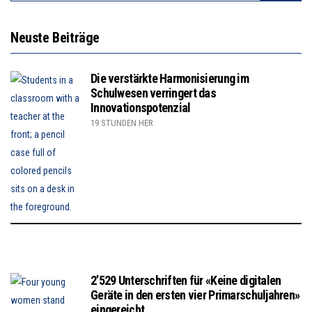
Neuste Beiträge
Die verstärkte Harmonisierung im
Schulwesen verringert das
Innovationspotenzial
19 STUNDEN HER
2’529 Unterschriften für «Keine digitalen
Geräte in den ersten vier Primarschuljahren»
eingereicht