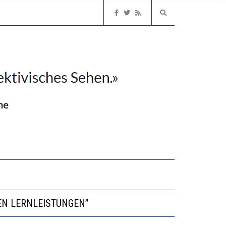
NVESTITIONEN BRINGEN
EN LERNLEISTUNGEN”
NGERT DAS INNOVATIONSPOTENZIAL