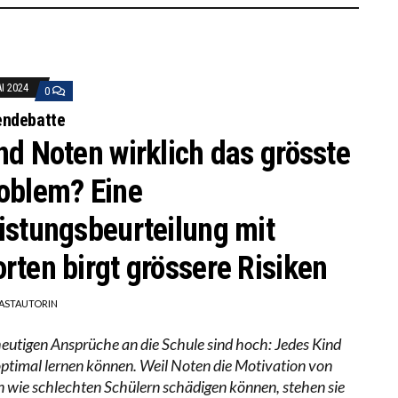
AI 2024
0
endebatte
nd Noten wirklich das grösste
oblem? Eine
istungsbeurteilung mit
rten birgt grössere Risiken
ASTAUTORIN
heutigen Ansprüche an die Schule sind hoch: Jedes Kind
 optimal lernen können. Weil Noten die Motivation von
n wie schlechten Schülern schädigen können, stehen sie