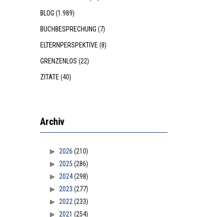
BLOG
(1.989)
BUCHBESPRECHUNG
(7)
ELTERNPERSPEKTIVE
(8)
GRENZENLOS
(22)
ZITATE
(40)
Archiv
2026
(210)
2025
(286)
2024
(298)
2023
(277)
2022
(233)
2021
(254)