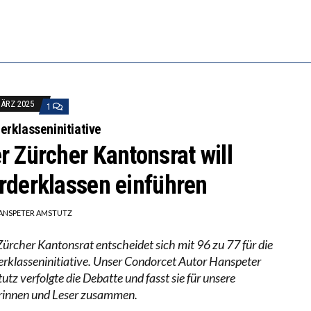
ILL MEHR EVIDENZ UND WILL WISSEN, WAS ALL DIE I
S WÄCHST, WAS KINDER TRÄGT
MÄRZ 2025
1
erklasseninitiative
r Zürcher Kantonsrat will
rderklassen einführen
ANSPETER AMSTUTZ
Zürcher Kantonsrat entscheidet sich mit 96 zu 77 für die
erklasseninitiative. Unser Condorcet Autor Hanspeter
tz verfolgte die Debatte und fasst sie für unsere
rinnen und Leser zusammen.