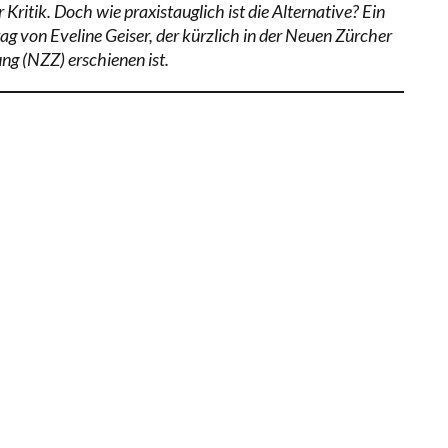
r Kritik. Doch wie praxistauglich ist die Alternative? Ein
rag von Eveline Geiser, der kürzlich in der Neuen Zürcher
ung (NZZ) erschienen ist.