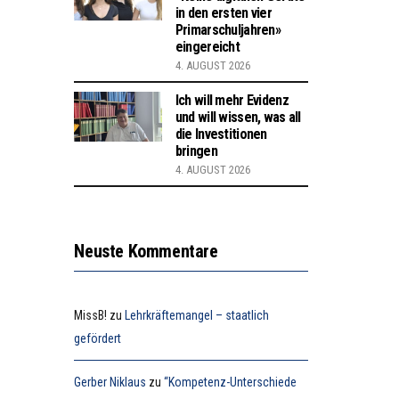
in den ersten vier
Primarschuljahren»
eingereicht
4. AUGUST 2026
Ich will mehr Evidenz
und will wissen, was all
die Investitionen
bringen
4. AUGUST 2026
Neuste Kommentare
MissB!
zu
Lehrkräftemangel – staatlich
gefördert
Gerber Niklaus
zu
“Kompetenz-Unterschiede