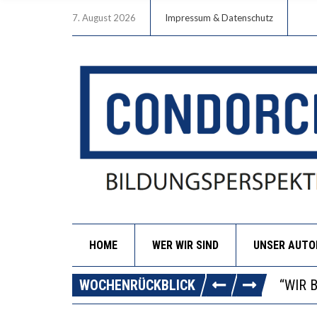
7. August 2026
Impressum & Datenschutz
HOME
WER WIR SIND
UNSER AUT
ICH W
WORAU
WOCHENRÜCKBLICK
“WIR 
DIE V