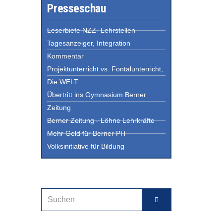
Presseschau
Leserbiefe NZZ- Lehrstellen
Tagesanzeiger, Integration
Kommentar
Projektunterricht vs. Fontalunterricht,
Die WELT
Übertritt ins Gymnasium Berner
Zeitung
Berner Zeitung - Löhne Lehrkräfte
Mehr Geld für Berner PH
Volksinitiative für Bildung