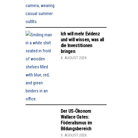
Ich will mehr Evidenz
und will wissen, was all
die Investitionen
bringen
4. AUGUST 2026
Der US-Ökonom
Wallace Oates:
Föderalismus im
Bildungsbereich
3. AUGUST 2026