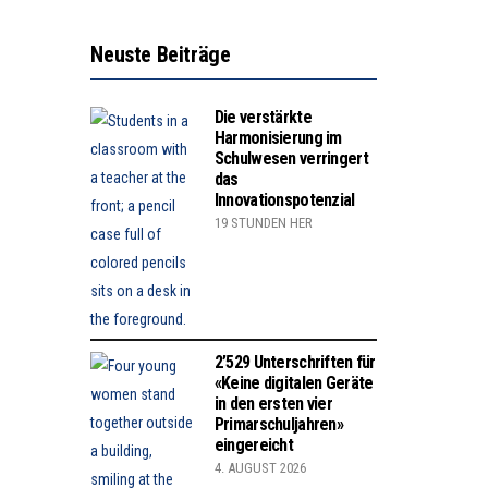
Neuste Beiträge
Die verstärkte
Harmonisierung im
Schulwesen verringert
das
Innovationspotenzial
19 STUNDEN HER
2’529 Unterschriften für
«Keine digitalen Geräte
in den ersten vier
Primarschuljahren»
eingereicht
4. AUGUST 2026