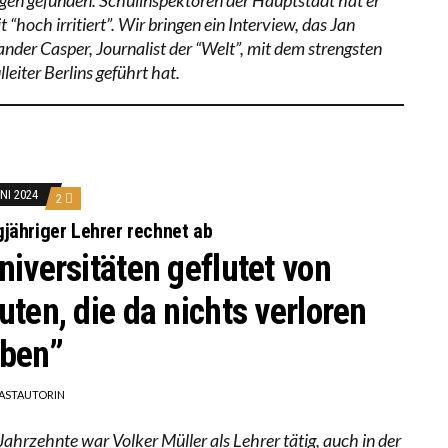
 “hoch irritiert”. Wir bringen ein Interview, das Jan
ander Casper, Journalist der “Welt”, mit dem strengsten
leiter Berlins geführt hat.
UNI 2024
2
jähriger Lehrer rechnet ab
niversitäten geflutet von
uten, die da nichts verloren
ben”
ASTAUTORIN
Jahrzehnte war Volker Müller als Lehrer tätig, auch in der