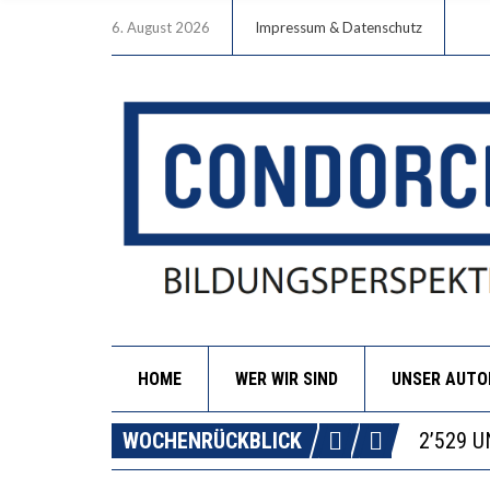
6. August 2026
Impressum & Datenschutz
HOME
WER WIR SIND
UNSER AUT
DIE VE
WOCHENRÜCKBLICK
ICH WI