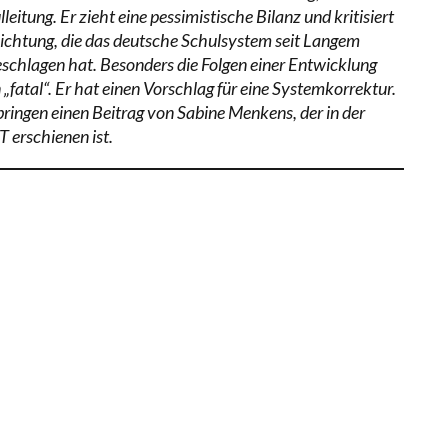
leitung. Er zieht eine pessimistische Bilanz und kritisiert
Richtung, die das deutsche Schulsystem seit Langem
eschlagen hat. Besonders die Folgen einer Entwicklung
 „fatal“. Er hat einen Vorschlag für eine Systemkorrektur.
bringen einen Beitrag von Sabine Menkens, der in der
 erschienen ist.