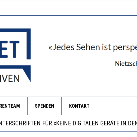
ORENTEAM
SPENDEN
KONTAKT
RSTÄRKTE HARMONISIERUNG IM SCHULWESEN VERRIN
LL MEHR EVIDENZ UND WILL WISSEN, WAS ALL DIE IN