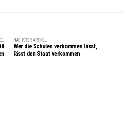
KEL
NÄCHSTER ARTIKEL
ll
Wer die Schulen verkommen lässt,
en
lässt den Staat verkommen