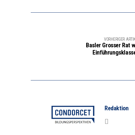
VORHERIGER ARTI
Basler Grosser Rat wi
Einführungsklass
Redaktion