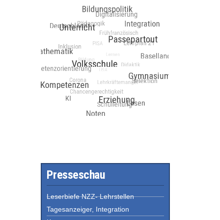
Presseschau
Leserbiefe NZZ- Lehrstellen
Tagesanzeiger, Integration