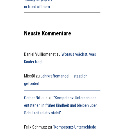
Neuste Kommentare
Daniel Vuilliomenet
zu
Woraus wächst, was
Kinder trägt
MissB!
zu
Lehrkräftemangel – staatlich
gefördert
Gerber Niklaus
zu
“Kompetenz-Unterschiede
entstehen in früher Kindheit und bleiben über
Schulzeit relativ stabil”
Felix Schmutz
zu
“Kompetenz-Unterschiede