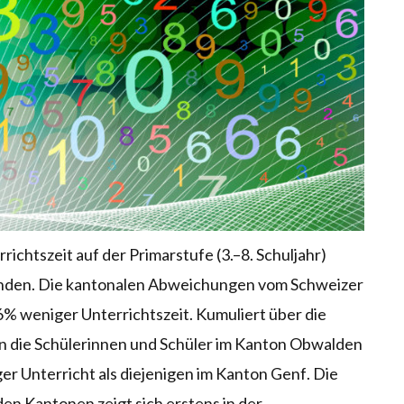
rrichtszeit auf der Primarstufe
(3.–8. Schuljahr)
unden. Die kantona
len Abweichungen vom Schweizer
6% weniger Unterrichtszeit. Kumuliert über die
en die Schülerinnen und Schüler im Kanton Obwalden
er Unterricht als diejenigen im Kanton
Genf
. Die
 den Kanto
nen zeigt sich erstens in der