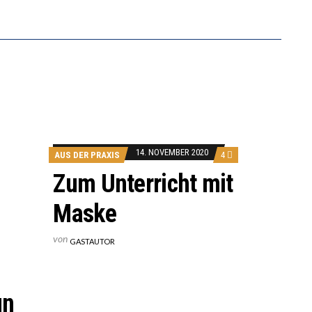
14. NOVEMBER 2020
AUS DER PRAXIS
4
Zum Unterricht mit
Maske
von
GASTAUTOR
un