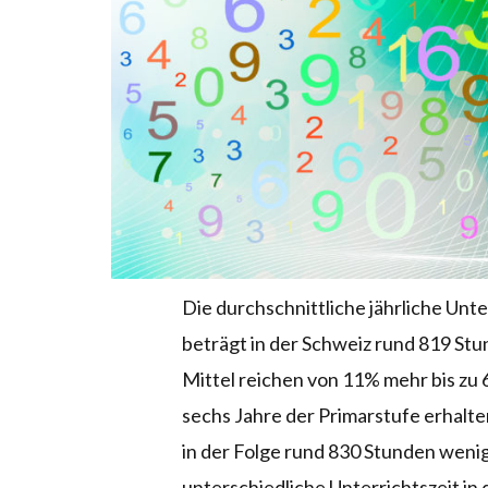
Die durchschnittliche jährliche Unte
beträgt in der Schweiz rund 819 St
Mittel reichen von 11% mehr bis zu
sechs Jahre der Primar
stufe erhalt
in
der Folge rund 830 Stunden wenig
unterschiedliche Unterrichtszeit in