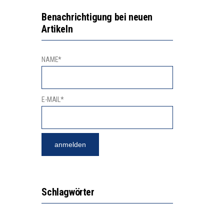
N LERNLEISTUNGEN”
Benachrichtigung bei neuen
Artikeln
SSE
NAME*
E-MAIL*
Schlagwörter