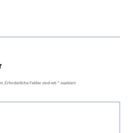
r
ht.
Erforderliche Felder sind mit
*
markiert