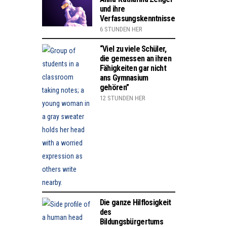
und ihre
Verfassungskenntnisse
6 STUNDEN HER
“Viel zu viele Schüler,
die gemessen an ihren
Fähigkeiten gar nicht
ans Gymnasium
gehören”
12 STUNDEN HER
Die ganze Hilflosigkeit
des
Bildungsbürgertums