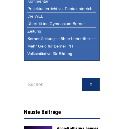
Kommentar
Projektunterricht vs. Fontalunterricht,
Die WELT
Übertritt ins Gymnasium Berner
Zeitung
Berner Zeitung - Löhne Lehrkräfte
Mehr Geld für Berner PH
Volksinitiative für Bildung
Neuste Beiträge
Anna-Katharina Zenger