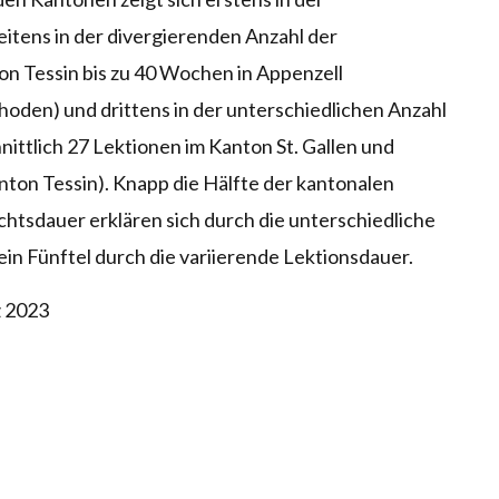
weitens
in der divergierenden Anzahl der
ton
Tessin bis zu 40 Wochen in Appenzell
hoden) und drittens in der unterschiedlichen Anzahl
nittlich 27 Lektionen im Kanton St.
Gallen und
nton Tessin). Knapp die Hälfte der
kantonalen
chtsdauer erklären sich
durch die unterschiedliche
ein Fünftel
durch die variierende Lektionsdauer.
z 2023