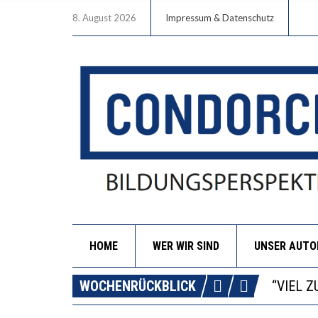
8. August 2026
Impressum & Datenschutz
HOME
WER WIR SIND
UNSER AUT
“WIR B
ANNA-K
WOCHENRÜCKBLICK
DIE GA