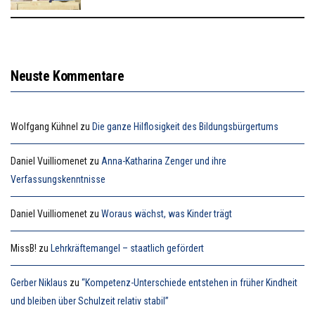
Neuste Kommentare
Wolfgang Kühnel
zu
Die ganze Hilflosigkeit des Bildungsbürgertums
Daniel Vuilliomenet
zu
Anna-Katharina Zenger und ihre
Verfassungskenntnisse
Daniel Vuilliomenet
zu
Woraus wächst, was Kinder trägt
MissB!
zu
Lehrkräftemangel – staatlich gefördert
Gerber Niklaus
zu
“Kompetenz-Unterschiede entstehen in früher Kindheit
und bleiben über Schulzeit relativ stabil”