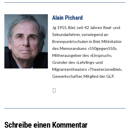
Alain Pichard
Jg 1955, Biel, seit 42 Jahren Real- und
Sekundarlehrer, vorwiegend an
Brennpunktschulen in Biel, Mitinitatior
des Memorandums «550gegen550»,
Mitherausgeber des «Einspruch»,
Gründer des «Lehrlings-und
Migrantentheaters «TheaterzoneBiel»,
Gewerkschafter, Mitglied der GLP.
Schreibe einen Kommentar