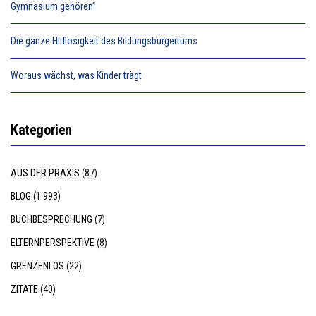
Gymnasium gehören”
Die ganze Hilflosigkeit des Bildungsbürgertums
Woraus wächst, was Kinder trägt
Kategorien
AUS DER PRAXIS
(87)
BLOG
(1.993)
BUCHBESPRECHUNG
(7)
ELTERNPERSPEKTIVE
(8)
GRENZENLOS
(22)
ZITATE
(40)