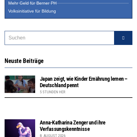
Mehr Geld für Berner PH
Volksinitiative für Bildung
Neuste Beiträge
Japan zeigt, wie Kinder Ernährung lernen –
Deutschland pennt
5 STUNDEN HER
Anna-Katharina Zenger und ihre
Verfassungskenntnisse
8. AUGUST 2026