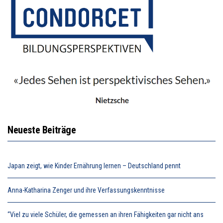
Neueste Beiträge
Japan zeigt, wie Kinder Ernährung lernen – Deutschland pennt
Anna-Katharina Zenger und ihre Verfassungskenntnisse
“Viel zu viele Schüler, die gemessen an ihren Fähigkeiten gar nicht ans