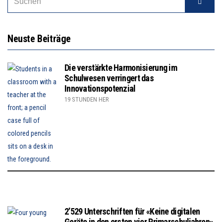
Neuste Beiträge
Die verstärkte Harmonisierung im
Schulwesen verringert das
Innovationspotenzial
19 STUNDEN HER
2’529 Unterschriften für «Keine digitalen
Geräte in den ersten vier Primarschuljahren»