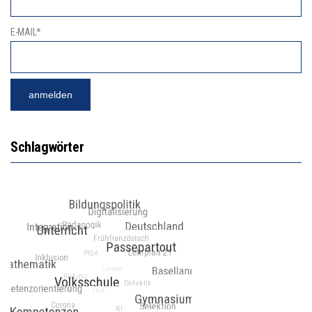
E-MAIL*
Schlagwörter