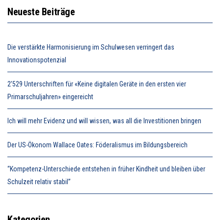
Neueste Beiträge
Die verstärkte Harmonisierung im Schulwesen verringert das
Innovationspotenzial
2’529 Unterschriften für «Keine digitalen Geräte in den ersten vier
Primarschuljahren» eingereicht
Ich will mehr Evidenz und will wissen, was all die Investitionen bringen
Der US-Ökonom Wallace Oates: Föderalismus im Bildungsbereich
“Kompetenz-Unterschiede entstehen in früher Kindheit und bleiben über
Schulzeit relativ stabil”
Kategorien