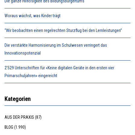
Die ganze Hilflosigkeit des Bildungsbürgertums
Woraus wächst, was Kinder trägt
“Wir beobachten einen regelrechten Sturzflug bei den Lernleistungen”
Die verstärkte Harmonisierung im Schulwesen verringert das
Innovationspotenzial
2’529 Unterschriften für «Keine digitalen Geräte in den ersten vier
Primarschuljahren» eingereicht
Kategorien
AUS DER PRAXIS
(87)
BLOG
(1.990)