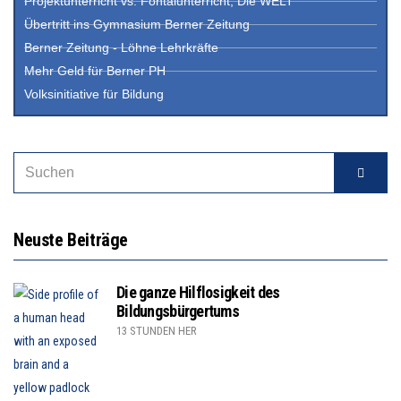
Projektunterricht vs. Fontalunterricht, Die WELT
Übertritt ins Gymnasium Berner Zeitung
Berner Zeitung - Löhne Lehrkräfte
Mehr Geld für Berner PH
Volksinitiative für Bildung
Neuste Beiträge
Die ganze Hilflosigkeit des
Bildungsbürgertums
13 STUNDEN HER