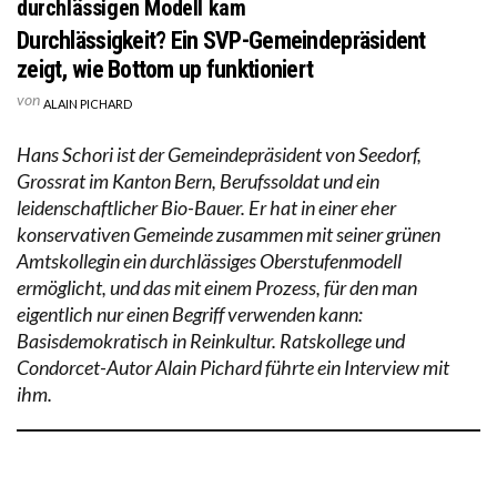
durchlässigen Modell kam
Durchlässigkeit? Ein SVP-Gemeindepräsident
zeigt, wie Bottom up funktioniert
von
ALAIN PICHARD
Hans Schori ist der Gemeindepräsident von Seedorf,
Grossrat im Kanton Bern, Berufssoldat und ein
leidenschaftlicher Bio-Bauer. Er hat in einer eher
konservativen Gemeinde zusammen mit seiner grünen
Amtskollegin ein durchlässiges Oberstufenmodell
ermöglicht, und das mit einem Prozess, für den man
eigentlich nur einen Begriff verwenden kann:
Basisdemokratisch in Reinkultur. Ratskollege und
Condorcet-Autor Alain Pichard führte ein Interview mit
ihm.