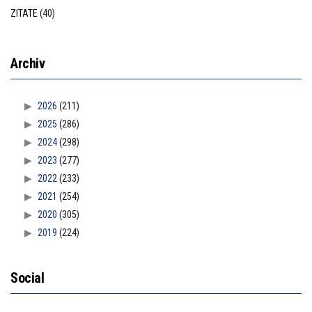
ZITATE
(40)
Archiv
2026
(211)
2025
(286)
2024
(298)
2023
(277)
2022
(233)
2021
(254)
2020
(305)
2019
(224)
Social