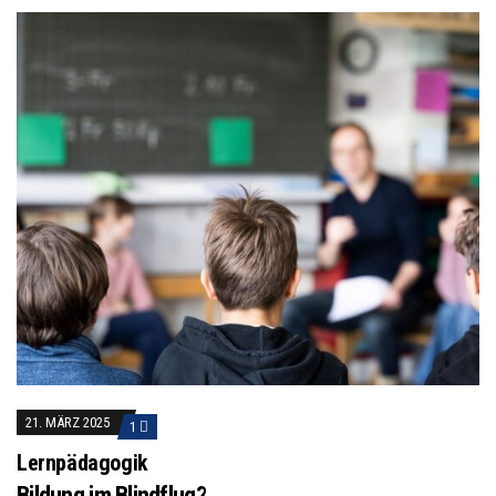
21. MÄRZ 2025
1
Lernpädagogik
Bildung im Blindflug?