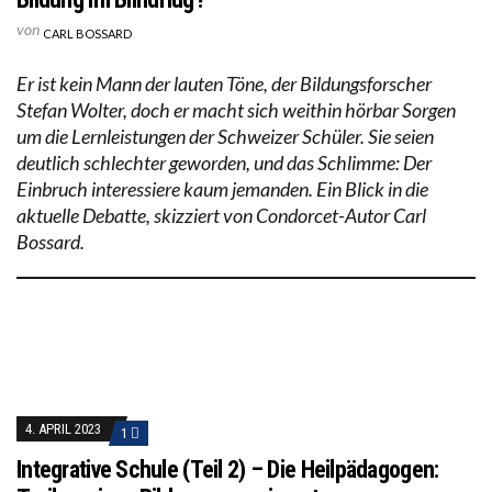
von
CARL BOSSARD
Er ist kein Mann der lauten Töne, der Bildungsforscher
Stefan Wolter, doch er macht sich weithin hörbar Sorgen
um die Lernleistungen der Schweizer Schüler. Sie seien
deutlich schlechter geworden, und das Schlimme: Der
Einbruch interessiere kaum jemanden. Ein Blick in die
aktuelle Debatte, skizziert von Condorcet-Autor Carl
Bossard.
4. APRIL 2023
1
Integrative Schule (Teil 2) – Die Heilpädagogen: