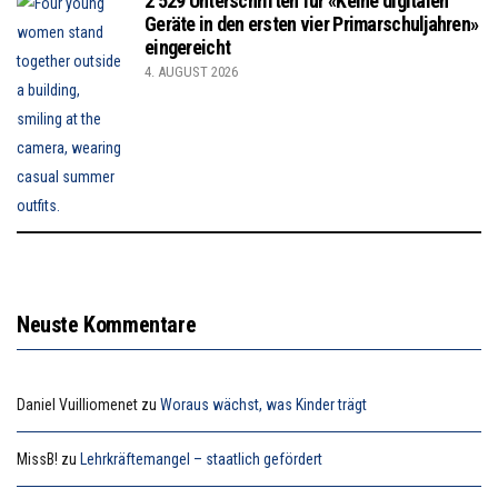
2’529 Unterschriften für «Keine digitalen
Geräte in den ersten vier Primarschuljahren»
eingereicht
4. AUGUST 2026
Neuste Kommentare
Daniel Vuilliomenet
zu
Woraus wächst, was Kinder trägt
MissB!
zu
Lehrkräftemangel – staatlich gefördert