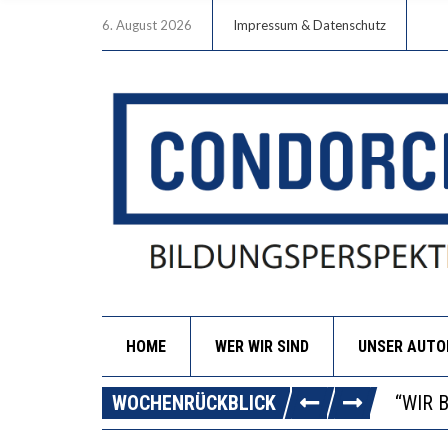
6. August 2026
Impressum & Datenschutz
HOME
WER WIR SIND
UNSER AUT
ICH W
WORAU
WOCHENRÜCKBLICK
“WIR 
DIE V