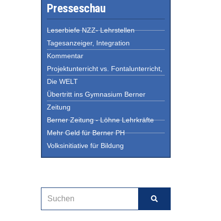
Presseschau
Leserbiefe NZZ- Lehrstellen
Tagesanzeiger, Integration
Kommentar
Projektunterricht vs. Fontalunterricht,
Die WELT
Übertritt ins Gymnasium Berner
Zeitung
Berner Zeitung - Löhne Lehrkräfte
Mehr Geld für Berner PH
Volksinitiative für Bildung