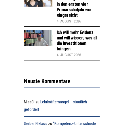
in den ersten vier
Primarschuljahren»
eingereicht
4. AUGUST 2026
Ich will mehr Evidenz
und will wissen, was all
die Investitionen
bringen
4. AUGUST 2026
Neuste Kommentare
MissB!
zu
Lehrkräftemangel – staatlich
gefördert
Gerber Niklaus
zu
“Kompetenz-Unterschiede