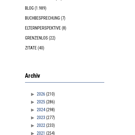
BLOG
(1.989)
BUCHBESPRECHUNG
(7)
ELTERNPERSPEKTIVE
(8)
GRENZENLOS
(22)
ZITATE
(40)
Archiv
2026
(210)
2025
(286)
2024
(298)
2023
(277)
2022
(233)
2021
(254)