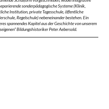
separierende sonderpädagogische Systeme (Klinik,
liche Institution, private Tagesschule, öffentliche
erschule, Regelschule) nebeneinander bestehen. Ein
eres spannendes Kapitel aus der Geschichte von unserem
seigenen” Bildungshistoriker Peter Aebersold.