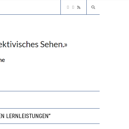
NVESTITIONEN BRINGEN
EN LERNLEISTUNGEN”
NGERT DAS INNOVATIONSPOTENZIAL