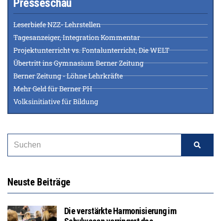
Presseschau
Leserbiefe NZZ- Lehrstellen
Tagesanzeiger, Integration Kommentar
Projektunterricht vs. Fontalunterricht, Die WELT
Übertritt ins Gymnasium Berner Zeitung
Berner Zeitung - Löhne Lehrkräfte
Mehr Geld für Berner PH
Volksinitiative für Bildung
Neuste Beiträge
Die verstärkte Harmonisierung im