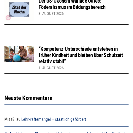
Der US-Ökonom Wallace Oates:
Föderalismus im Bildungsbereich
3. AUGUST 2026
“Kompetenz-Unterschiede entstehen in
früher Kindheit und bleiben über Schulzeit
relativ stabil”
1. AUGUST 2026
Neuste Kommentare
MissB!
zu
Lehrkräftemangel – staatlich gefördert