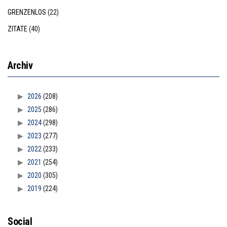
GRENZENLOS
(22)
ZITATE
(40)
Archiv
2026
(208)
2025
(286)
2024
(298)
2023
(277)
2022
(233)
2021
(254)
2020
(305)
2019
(224)
Social