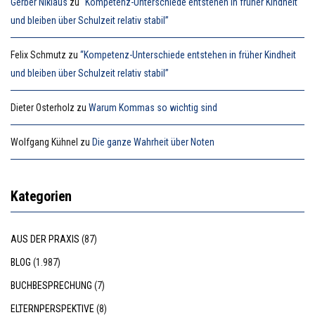
Gerber Niklaus
zu
“Kompetenz-Unterschiede entstehen in früher Kindheit
und bleiben über Schulzeit relativ stabil”
Felix Schmutz
zu
“Kompetenz-Unterschiede entstehen in früher Kindheit
und bleiben über Schulzeit relativ stabil”
Dieter Osterholz
zu
Warum Kommas so wichtig sind
Wolfgang Kühnel
zu
Die ganze Wahrheit über Noten
Kategorien
AUS DER PRAXIS
(87)
BLOG
(1.987)
BUCHBESPRECHUNG
(7)
ELTERNPERSPEKTIVE
(8)