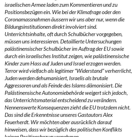
israelischen Armee laden zum Kommentieren und zu
Positionsbezügen ein. Wie bei der Klimafrage oder den
Coronamassnahmen äussern wir uns aber nur, wenn die
Bildungsinstitutionen direkt involviert sind.
Unterrichtsinhalte, oft durch Schulbücher vorgegeben,
müssen uns interessieren. Detaillierte Untersuchungen
palästinensischer Schulbücher im Auftrag der EU sowie
durch ein israelisches Institut zeigen, wie palästinensische
Kinder zum Hass auf Juden und Israel erzogen werden.
Terror wird vielfach als legitimer “Widerstand” verherrlicht,
Juden werden dehumanisiert, Israelis als brutale
Aggressoren und als Feinde des Islams dämonisiert. Die
Palästinensische Autonomiebehörde weigert sich jedoch,
das Unterrichtsmaterial entscheidend zu verändern.
Nennenswerte Konsequenzen zieht die EU trotzdem nicht.
Das sind die Erkenntnisse unseres Gastautors Alex
Feuerherdt. Wir möchten aber ausrücklich darauf
hinweisen, dass wir bezüglich des politischen Konflikts
keinen Positionsbezug vornehmen.