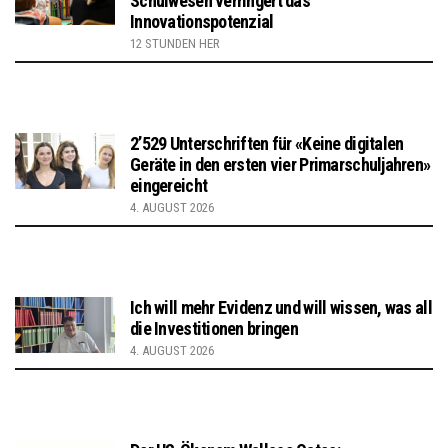
Schulwesen verringert das
Innovationspotenzial
12 STUNDEN HER
2’529 Unterschriften für «Keine digitalen
Geräte in den ersten vier Primarschuljahren»
eingereicht
4. AUGUST 2026
Ich will mehr Evidenz und will wissen, was all
die Investitionen bringen
4. AUGUST 2026