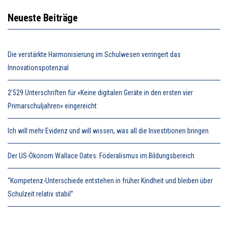
Neueste Beiträge
Die verstärkte Harmonisierung im Schulwesen verringert das
Innovationspotenzial
2’529 Unterschriften für «Keine digitalen Geräte in den ersten vier
Primarschuljahren» eingereicht
Ich will mehr Evidenz und will wissen, was all die Investitionen bringen
Der US-Ökonom Wallace Oates: Föderalismus im Bildungsbereich
“Kompetenz-Unterschiede entstehen in früher Kindheit und bleiben über
Schulzeit relativ stabil”