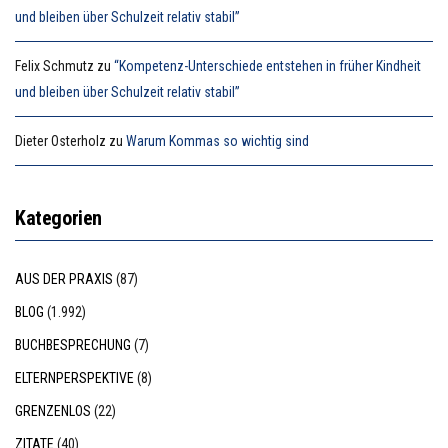
und bleiben über Schulzeit relativ stabil”
Felix Schmutz
zu
“Kompetenz-Unterschiede entstehen in früher Kindheit
und bleiben über Schulzeit relativ stabil”
Dieter Osterholz
zu
Warum Kommas so wichtig sind
Kategorien
AUS DER PRAXIS
(87)
BLOG
(1.992)
BUCHBESPRECHUNG
(7)
ELTERNPERSPEKTIVE
(8)
GRENZENLOS
(22)
ZITATE
(40)