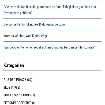
“Viel zu viele Schüler, die gemessen an ihren Fähigkeiten gar nicht ans
Gymnasium gehören”
Die ganze Hilflosigkeit des Bildungsbürgertums
Woraus wächst, was Kinder trägt
“Wir beobachten einen regelrechten Sturzflug bei den Lernleistungen”
Kategorien
AUS DER PRAXIS
(87)
BLOG
(1.992)
BUCHBESPRECHUNG
(7)
ELTERNPERSPEKTIVE
(8)