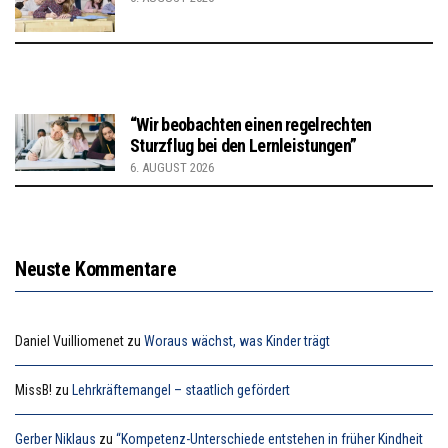
“Wir beobachten einen regelrechten
Sturzflug bei den Lernleistungen”
6. AUGUST 2026
Neuste Kommentare
Daniel Vuilliomenet
zu
Woraus wächst, was Kinder trägt
MissB!
zu
Lehrkräftemangel – staatlich gefördert
Gerber Niklaus
zu
“Kompetenz-Unterschiede entstehen in früher Kindheit