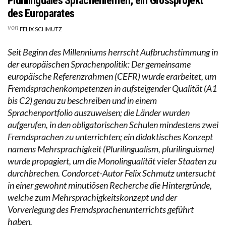
Plurilinguales Sprachenlernen, ein Grossprojekt
des Europarates
von
FELIX SCHMUTZ
Seit Beginn des Millenniums herrscht Aufbruchstimmung in
der europäischen Sprachenpolitik: Der gemeinsame
europäische Referenzrahmen (CEFR) wurde erarbeitet, um
Fremdsprachenkompetenzen in aufsteigender Qualität (A1
bis C2) genau zu beschreiben und in einem
Sprachenportfolio auszuweisen; die Länder wurden
aufgerufen, in den obligatorischen Schulen mindestens zwei
Fremdsprachen zu unterrichten; ein didaktisches Konzept
namens Mehrsprachigkeit (Plurilingualism, plurilinguisme)
wurde propagiert, um die Monolingualität vieler Staaten zu
durchbrechen. Condorcet-Autor Felix Schmutz untersucht
in einer gewohnt minutiösen Recherche die Hintergründe,
welche zum Mehrsprachigkeitskonzept und der
Vorverlegung des Fremdsprachenunterrichts geführt
haben.