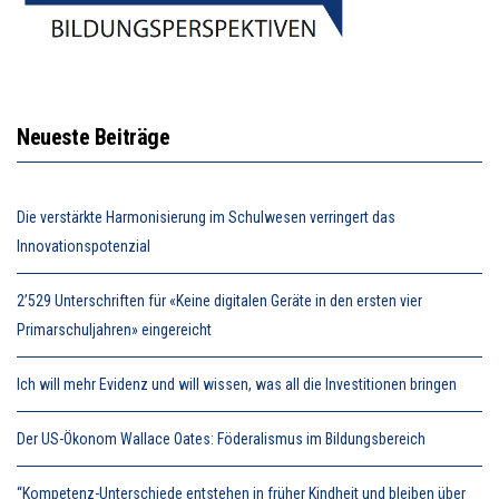
Neueste Beiträge
Die verstärkte Harmonisierung im Schulwesen verringert das
Innovationspotenzial
2’529 Unterschriften für «Keine digitalen Geräte in den ersten vier
Primarschuljahren» eingereicht
Ich will mehr Evidenz und will wissen, was all die Investitionen bringen
Der US-Ökonom Wallace Oates: Föderalismus im Bildungsbereich
“Kompetenz-Unterschiede entstehen in früher Kindheit und bleiben über