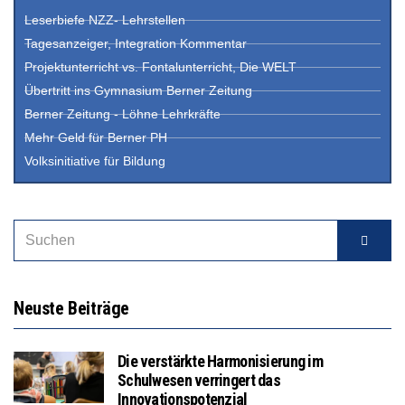
Leserbiefe NZZ- Lehrstellen
Tagesanzeiger, Integration Kommentar
Projektunterricht vs. Fontalunterricht, Die WELT
Übertritt ins Gymnasium Berner Zeitung
Berner Zeitung - Löhne Lehrkräfte
Mehr Geld für Berner PH
Volksinitiative für Bildung
Neuste Beiträge
Die verstärkte Harmonisierung im
Schulwesen verringert das
Innovationspotenzial