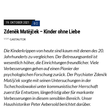
19. OKTOBER 2021
0
Zdeněk Matějček – Kinder ohne Liebe
von
GASTAUTOR
Die Kinderkrippen von heute sind kaum mit denen des 20.
Jahrhunderts zu vergleichen. Der Betreuungsanteil ist
wesentlich höher, die Einrichtungen freundlicher. Viele
Verbesserungen gehen auf einen Pionier der
psychologischen Forschung zurück. Der Psychiater Zdeněk
Matějček sorgte mit seinen Untersuchungen in der
Tschechoslowakei unter kommunistischer Herrschaft
zuerst für Entsetzen, längerfristig aber für markante
Verbesserungen in diesem sensiblen Bereich. Unser
Haushistoriker Peter Aebersold berichtet darüber.