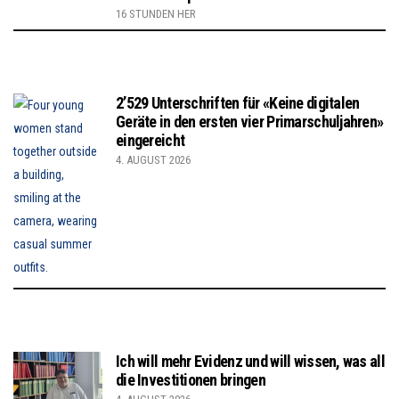
16 STUNDEN HER
2’529 Unterschriften für «Keine digitalen
Geräte in den ersten vier Primarschuljahren»
eingereicht
4. AUGUST 2026
Ich will mehr Evidenz und will wissen, was all
die Investitionen bringen