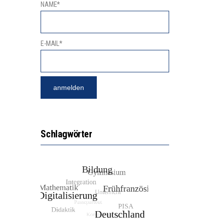
NAME*
E-MAIL*
Schlagwörter