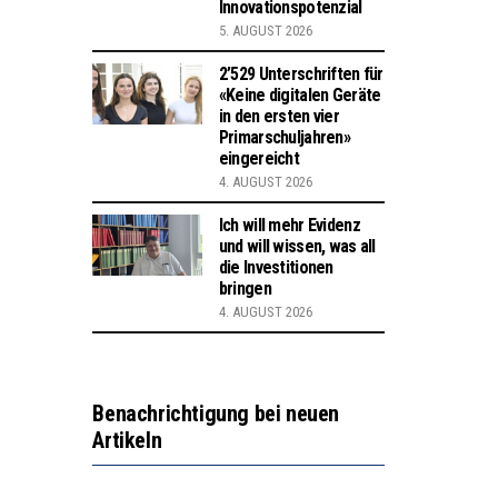
Innovationspotenzial
5. AUGUST 2026
2’529 Unterschriften für
«Keine digitalen Geräte
in den ersten vier
Primarschuljahren»
eingereicht
4. AUGUST 2026
Ich will mehr Evidenz
und will wissen, was all
die Investitionen
bringen
4. AUGUST 2026
Benachrichtigung bei neuen
Artikeln