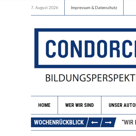
7. August 2026
Impressum & Datenschutz
HOME
WER WIR SIND
UNSER AUT
ICH 
WORA
WOCHENRÜCKBLICK
“WIR
DIE 