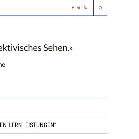
INVESTITIONEN BRINGEN
DEN LERNLEISTUNGEN”
NGERT DAS INNOVATIONSPOTENZIAL