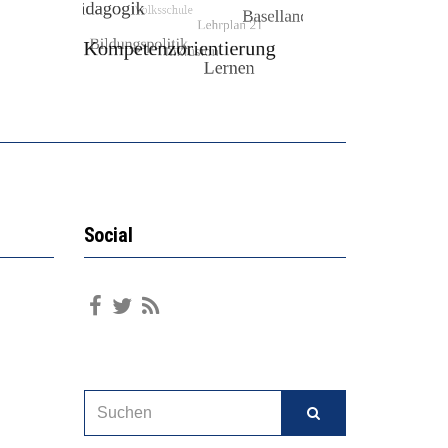
Social
SEARCH
Suchen
FOR: