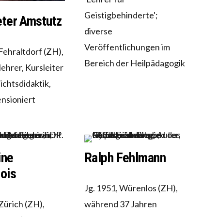
Geistigbehinderte';
ter Amstutz
diverse
Veröffentlichungen im
 Fehraltdorf (ZH),
Bereich der Heilpädagogik
ehrer, Kursleiter
ichtsdidaktik,
ensioniert
ine
Ralph Fehlmann
ois
Jg. 1951, Würenlos (ZH),
 Zürich (ZH),
während 37 Jahren