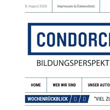
8. August 2026
Impressum & Datenschutz
HOME
WER WIR SIND
UNSER AUT
“WIR B
ANNA-K
WOCHENRÜCKBLICK
DIE GA