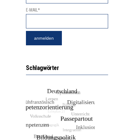
E-MAIL*
Schlagwörter