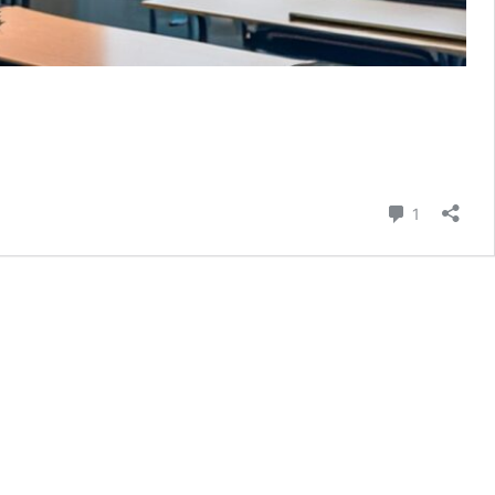
Kommenta
1