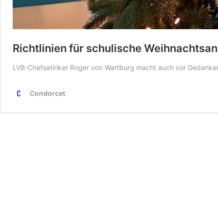
Richtlinien für schulische Weihnachtsa
LVB-Chefsatiriker Roger von Wartburg macht auch vor Gedanken 
Condorcet